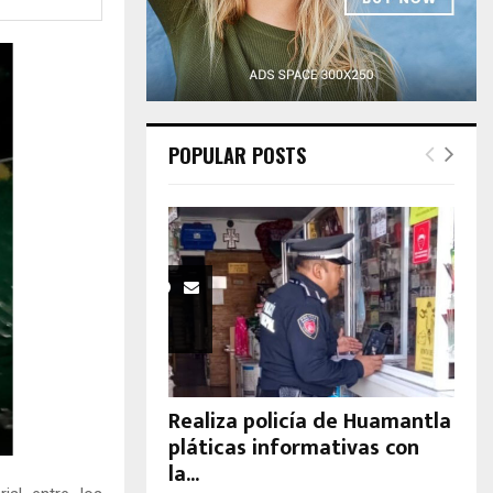
H
POPULAR POSTS
Realiza policía de Huamantla
pláticas informativas con
la...