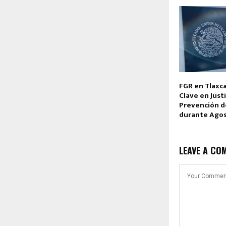
FGR en Tlaxca
Clave en Justi
Prevención de
durante Ago
LEAVE A CO