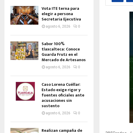
Vota ITE terna para
elegir a persona
Secretaria Ejecutiva
agosto 6, 2026
0
Sabor 100%
tlaxcalteca: Conoce
Guarda Frutz en el
Mercado de Artesanos
agosto 6, 2026
0
Caso Lorena Cuéllar:
Estado exige rigor y
fuentes oficiales ante
acusaciones sin
sustento
agosto 6, 2026
0
Realizan campaña de