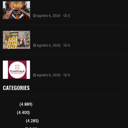
Vota ITE terna para elegir a persona Secretaria
Ejecutiva
agosto 6, 2026
0
Sabor 100% tlaxcalteca: Conoce Guarda Frutz en
el Mercado de Artesanos
agosto 6, 2026
0
Caso Lorena Cuéllar: Estado exige rigor y fuentes
oficiales ante acusaciones sin sustento
agosto 6, 2026
0
CATEGORIES
Tlaxcala
(4.889)
Policía
(4.400)
8 columnas
(4.285)