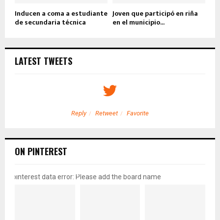
Inducen a coma a estudiante
Joven que participó en riña
de secundaria técnica
en el municipio...
LATEST TWEETS
Reply
Retweet
Favorite
ON PINTEREST
pinterest data error: Please add the board name