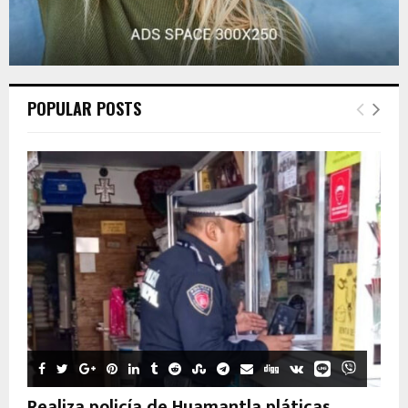
POPULAR POSTS
Realiza policía de Huamantla pláticas