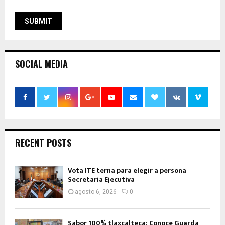
SOCIAL MEDIA
RECENT POSTS
Vota ITE terna para elegir a persona
Secretaria Ejecutiva
agosto 6, 2026
0
Sabor 100% tlaxcalteca: Conoce Guarda