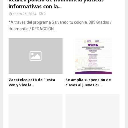
informativas con la...
enero 26, 2024
0
*A través del programa Salvando tu colonia. 385 Grados /
Huamantla / REDACCIÓN...
Zacatelco está de Fiesta
Se amplía suspensión de
Ven y Vive la...
clases al jueves 25...