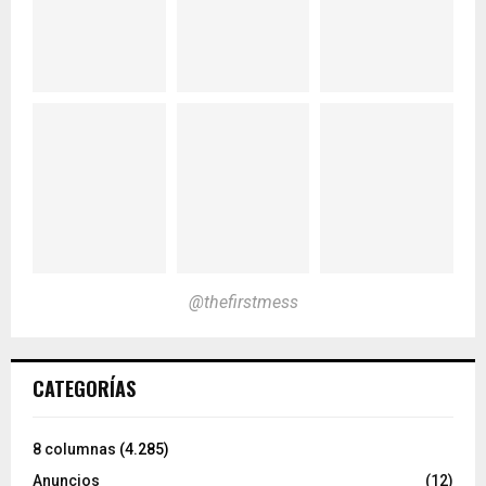
@thefirstmess
CATEGORÍAS
8 columnas
(4.285)
Anuncios
(12)