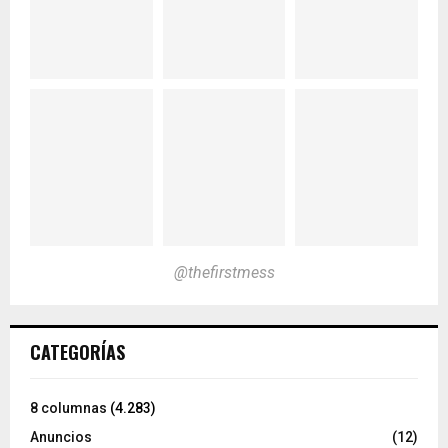
@thefirstmess
CATEGORÍAS
8 columnas
(4.283)
Anuncios
(12)