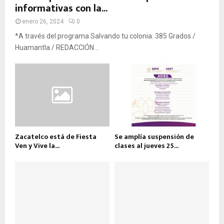
informativas con la...
enero 26, 2024
0
*A través del programa Salvando tu colonia. 385 Grados /
Huamantla / REDACCIÓN...
Zacatelco está de Fiesta
Se amplía suspensión de
Ven y Vive la...
clases al jueves 25...