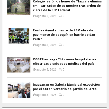
Colegio legión de honor de Tlaxcala elimina
«militarizado» de su nombre tras orden de
cierre de la SEP federal
agosto 6, 2026
0
Realiza Ayuntamiento de SPM obra de
pavimento de adoquín en barrio de San
Pedro
agosto 5, 2026
0
ISSSTE entrega 242 camas hospitalarias
eléctricas a unidades médicas del país
agosto 5, 2026
0
Inauguran en Galería Municipal exposición
por el XXI aniversario del Jardín del Arte
agosto 5, 2026
0