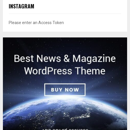
INSTAGRAM
Please enter an Access Token