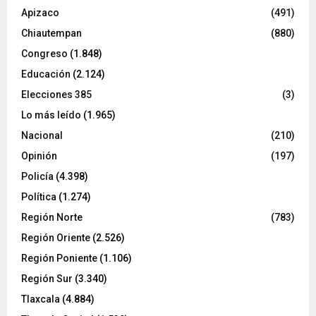
Apizaco
(491)
Chiautempan
(880)
Congreso
(1.848)
Educación
(2.124)
Elecciones 385
(3)
Lo más leído
(1.965)
Nacional
(210)
Opinión
(197)
Policía
(4.398)
Política
(1.274)
Región Norte
(783)
Región Oriente
(2.526)
Región Poniente
(1.106)
Región Sur
(3.340)
Tlaxcala
(4.884)