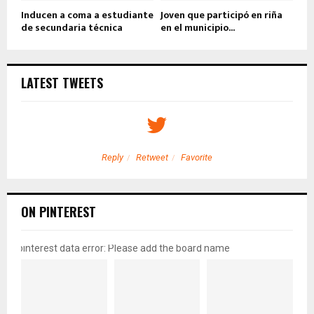
Inducen a coma a estudiante
Joven que participó en riña
de secundaria técnica
en el municipio...
LATEST TWEETS
Reply
Retweet
Favorite
ON PINTEREST
pinterest data error: Please add the board name