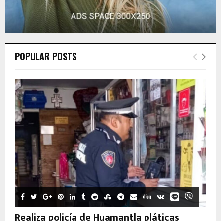
POPULAR POSTS
Realiza policía de Huamantla pláticas