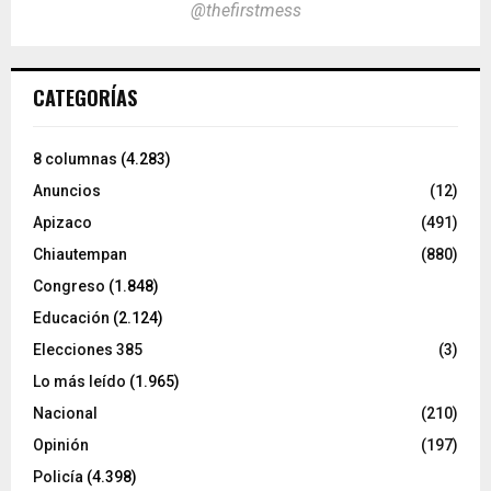
@thefirstmess
CATEGORÍAS
8 columnas
(4.283)
Anuncios
(12)
Apizaco
(491)
Chiautempan
(880)
Congreso
(1.848)
Educación
(2.124)
Elecciones 385
(3)
Lo más leído
(1.965)
Nacional
(210)
Opinión
(197)
Policía
(4.398)