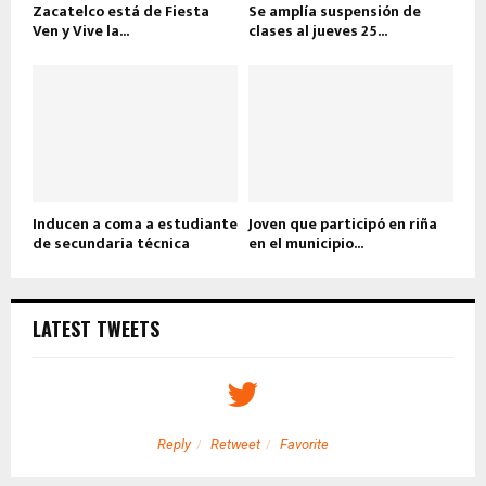
Zacatelco está de Fiesta
Se amplía suspensión de
Ven y Vive la...
clases al jueves 25...
Inducen a coma a estudiante
Joven que participó en riña
de secundaria técnica
en el municipio...
LATEST TWEETS
Reply
Retweet
Favorite