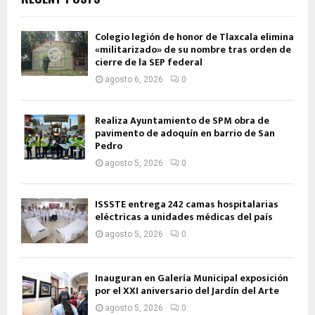
Colegio legión de honor de Tlaxcala elimina
«militarizado» de su nombre tras orden de
cierre de la SEP federal
agosto 6, 2026
0
Realiza Ayuntamiento de SPM obra de
pavimento de adoquín en barrio de San
Pedro
agosto 5, 2026
0
ISSSTE entrega 242 camas hospitalarias
eléctricas a unidades médicas del país
agosto 5, 2026
0
Inauguran en Galería Municipal exposición
por el XXI aniversario del Jardín del Arte
agosto 5, 2026
0