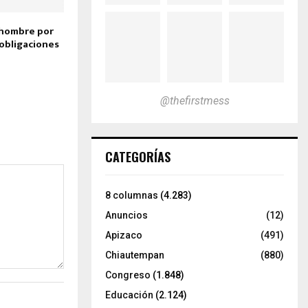
hombre por
 obligaciones
@thefirstmess
CATEGORÍAS
8 columnas
(4.283)
Anuncios
(12)
Apizaco
(491)
Chiautempan
(880)
Congreso
(1.848)
Educación
(2.124)