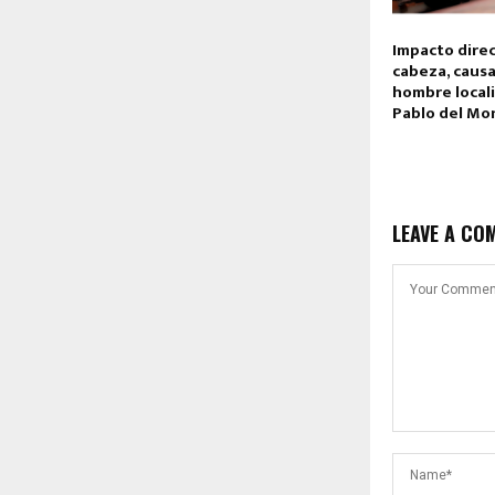
Impacto direc
cabeza, caus
hombre local
Pablo del Mon
LEAVE A CO