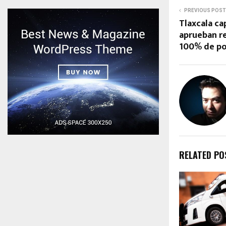
PREVIOUS POST
Tlaxcala ca
aprueban r
100% de pol
RELATED PO