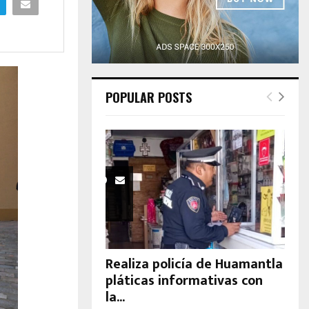
H
POPULAR POSTS
Realiza policía de Huamantla
pláticas informativas con
la...