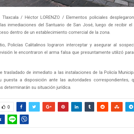
 Tlaxcala / Héctor LORENZO / Elementos policiales desplegaron
las inmediaciones del Santuario de San José, luego de recibir el
ceso dentro de un establecimiento comercial de la zona.
sitio, Policías Calitalinos lograron interceptar y asegurar al sospe
evisión le encontraron el arma falsa que presuntamente utilizó par
e trasladado de inmediato a las instalaciones de la Policía Municip
su puesta a disposición ante las autoridades correspondientes, 
 determinarán su situación jurídica.
0