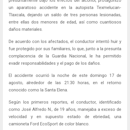
presuntamente bajo los efectos del alcohol, protagonizó
un aparatoso accidente en la autopista Texmelucan-
Tlaxcala, dejando un saldo de tres personas lesionadas,
entre ellas dos menores de edad, así como cuantiosos
daños materiales.
De acuerdo con los afectados, el conductor intentó huir y
fue protegido por sus familiares, lo que, junto a la presunta
complacencia de la Guardia Nacional, le ha permitido
evadir responsabilidades y el pago de los daños.
El accidente ocurrió la noche de este domingo 17 de
agosto, alrededor de las 21:30 horas, en el retorno
conocido como la Santa Elena.
Según los primeros reportes, el conductor, identificado
como José Alfredo N., de 19 años, manejaba a exceso de
velocidad y en supuesto estado de ebriedad, una
camioneta Ford EcoSport de color blanco.