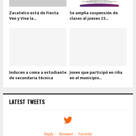
Zacatelco está de Fiesta
Se amplía suspensión de
Ven y Vive la...
clases al jueves 25...
Inducen a coma a estudiante
Joven que participó en riña
de secundaria técnica
en el municipio...
LATEST TWEETS
Reply
Retweet
Favorite