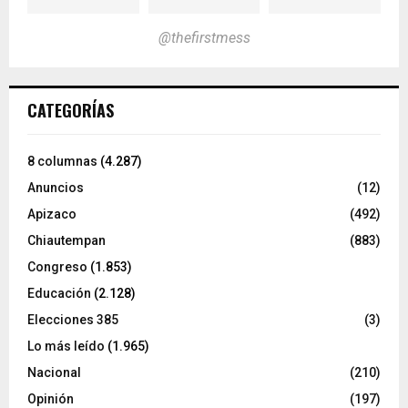
@thefirstmess
CATEGORÍAS
8 columnas
(4.287)
Anuncios
(12)
Apizaco
(492)
Chiautempan
(883)
Congreso
(1.853)
Educación
(2.128)
Elecciones 385
(3)
Lo más leído
(1.965)
Nacional
(210)
Opinión
(197)