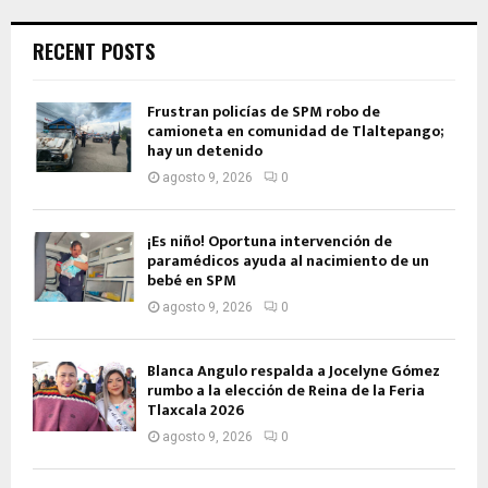
RECENT POSTS
Frustran policías de SPM robo de
camioneta en comunidad de Tlaltepango;
hay un detenido
agosto 9, 2026
0
¡Es niño! Oportuna intervención de
paramédicos ayuda al nacimiento de un
bebé en SPM
agosto 9, 2026
0
Blanca Angulo respalda a Jocelyne Gómez
rumbo a la elección de Reina de la Feria
Tlaxcala 2026
agosto 9, 2026
0