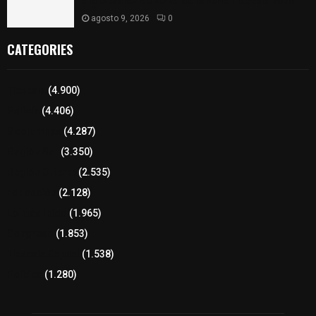
a la elección de Reina de la Feria Tlaxcala 2026
agosto 9, 2026
0
CATEGORIES
Tlaxcala
(4.900)
Policía
(4.406)
8 columnas
(4.287)
Región Sur
(3.350)
Región Oriente
(2.535)
Educación
(2.128)
Lo más leído
(1.965)
Congreso
(1.853)
Tlaxcala Capital
(1.538)
Política
(1.280)