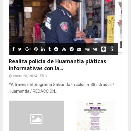
Realiza policía de Huamantla pláticas
informativas con la...
enero 26, 2024
0
*A través del programa Salvando tu colonia. 385 Grados /
Huamantla / REDACCIÓN...