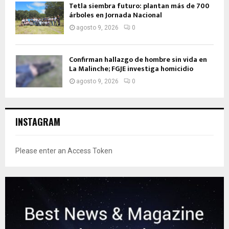
Tetla siembra futuro: plantan más de 700
árboles en Jornada Nacional
agosto 9, 2026
0
Confirman hallazgo de hombre sin vida en
La Malinche; FGJE investiga homicidio
agosto 9, 2026
0
INSTAGRAM
Please enter an Access Token