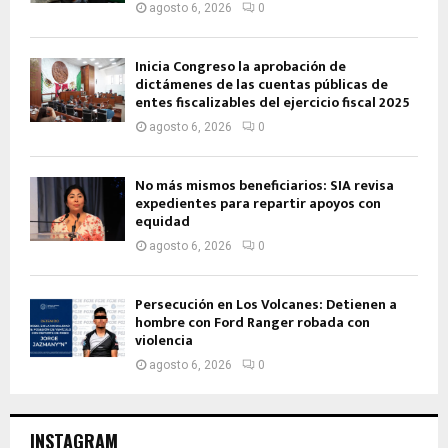
agosto 6, 2026
0
Inicia Congreso la aprobación de
dictámenes de las cuentas públicas de
entes fiscalizables del ejercicio fiscal 2025
agosto 6, 2026
0
No más mismos beneficiarios: SIA revisa
expedientes para repartir apoyos con
equidad
agosto 6, 2026
0
Persecución en Los Volcanes: Detienen a
hombre con Ford Ranger robada con
violencia
agosto 6, 2026
0
INSTAGRAM