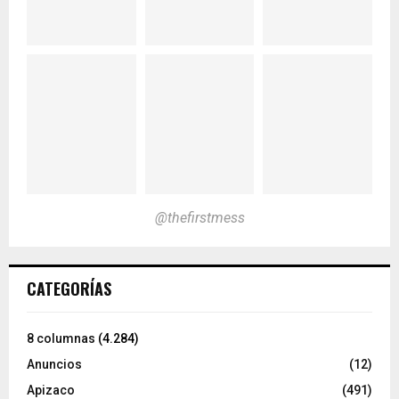
@thefirstmess
CATEGORÍAS
8 columnas
(4.284)
Anuncios
(12)
Apizaco
(491)