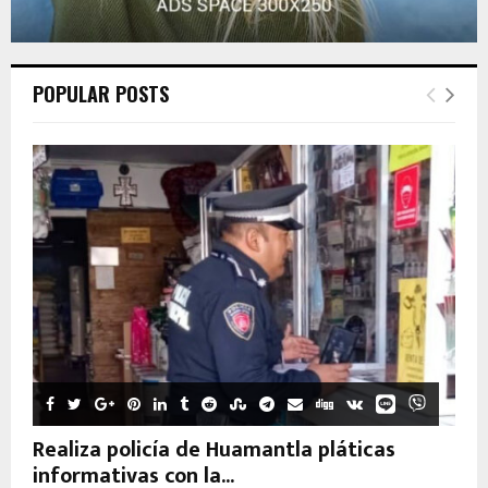
POPULAR POSTS
Realiza policía de Huamantla pláticas
informativas con la...