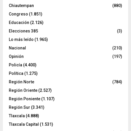
Chiautempan
(880)
Congreso
(1.851)
Educación
(2.126)
Elecciones 385
(3)
Lo más leído
(1.965)
Nacional
(210)
Opinión
(197)
Policía
(4.400)
Política
(1.275)
Región Norte
(784)
Región Oriente
(2.527)
Región Poniente
(1.107)
Región Sur
(3.341)
Tlaxcala
(4.888)
Tlaxcala Capital
(1.531)