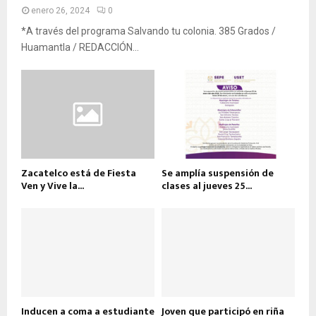
enero 26, 2024
0
*A través del programa Salvando tu colonia. 385 Grados /
Huamantla / REDACCIÓN...
Zacatelco está de Fiesta
Se amplía suspensión de
Ven y Vive la...
clases al jueves 25...
Inducen a coma a estudiante
Joven que participó en riña