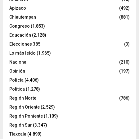
Apizaco
(492)
Chiautempan
(881)
Congreso
(1.853)
Educación
(2.128)
Elecciones 385
(3)
Lo más leído
(1.965)
Nacional
(210)
Opinión
(197)
Policía
(4.406)
Política
(1.278)
Región Norte
(786)
Región Oriente
(2.529)
Región Poniente
(1.109)
Región Sur
(3.347)
Tlaxcala
(4.899)