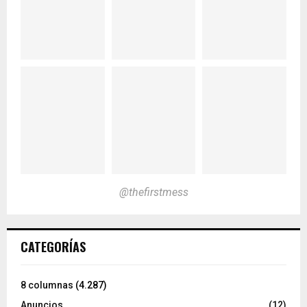
@thefirstmess
CATEGORÍAS
8 columnas
(4.287)
Anuncios
(12)