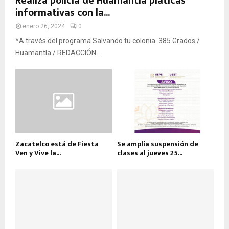
Realiza policía de Huamantla pláticas
informativas con la...
enero 26, 2024
0
*A través del programa Salvando tu colonia. 385 Grados /
Huamantla / REDACCIÓN...
Zacatelco está de Fiesta
Se amplía suspensión de
Ven y Vive la...
clases al jueves 25...