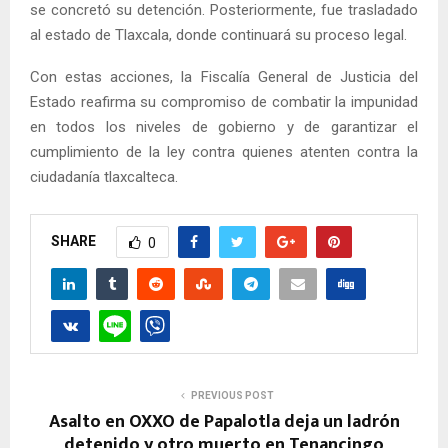
se concretó su detención. Posteriormente, fue trasladado
al estado de Tlaxcala, donde continuará su proceso legal.
Con estas acciones, la Fiscalía General de Justicia del
Estado reafirma su compromiso de combatir la impunidad
en todos los niveles de gobierno y de garantizar el
cumplimiento de la ley contra quienes atenten contra la
ciudadanía tlaxcalteca.
SHARE
0
PREVIOUS POST
Asalto en OXXO de Papalotla deja un ladrón
detenido y otro muerto en Tenancingo