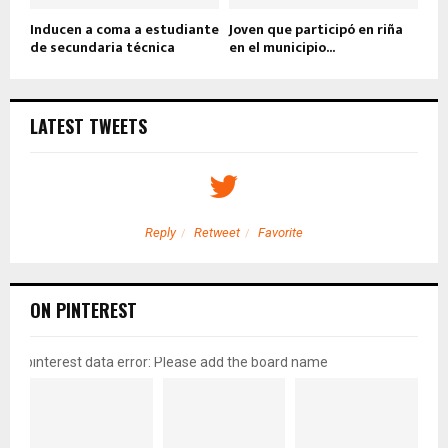
Inducen a coma a estudiante
Joven que participó en riña
de secundaria técnica
en el municipio...
LATEST TWEETS
Reply
Retweet
Favorite
ON PINTEREST
pinterest data error: Please add the board name