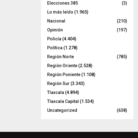
Elecciones 385
(3)
Lo más leído
(1.965)
Nacional
(210)
Opinión
(197)
Policía
(4.404)
Política
(1.278)
Región Norte
(785)
Región Oriente
(2.528)
Región Poniente
(1.108)
Región Sur
(3.343)
Tlaxcala
(4.894)
Tlaxcala Capital
(1.534)
Uncategorized
(638)