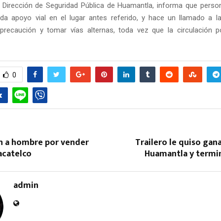
a Dirección de Seguridad Pública de Huamantla, informa que person
nda apoyo vial en el lugar antes referido, y hace un llamado a l
recaución y tomar vías alternas, toda vez que la circulación p
0
 a hombre por vender
Trailero le quiso gana
acatelco
Huamantla y termin
admin