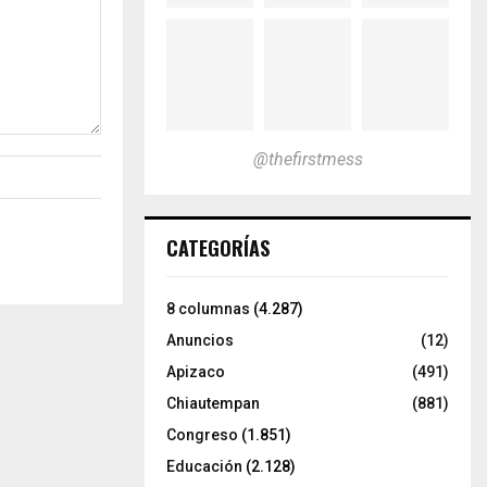
@thefirstmess
CATEGORÍAS
8 columnas
(4.287)
Anuncios
(12)
Apizaco
(491)
Chiautempan
(881)
Congreso
(1.851)
Educación
(2.128)