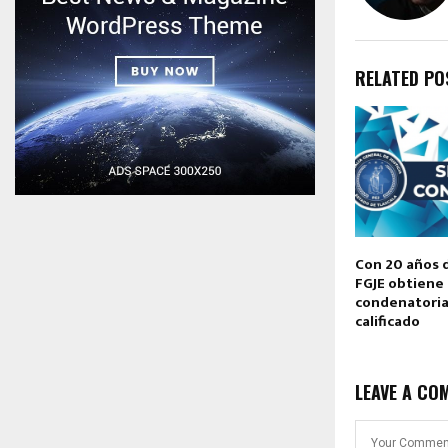
RELATED PO
Con 20 años d
FGJE obtiene
condenatoria
calificado
LEAVE A CO