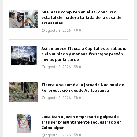
68 Piezas compiten en el 32° concurso
estatal de madera tallada de la casa de
artesanías
agosto 8, 2026
0
Así amanece Tlaxcala Capital este sábado:
cielo nublado y mañana fresca; se prevén
lluvias por la tarde
agosto 8, 2026
0
Tlaxcala se sumó a la Jornada Nacional de
Reforestación desde Atltzayanca
agosto 8, 2026
0
Localizan a joven empresario golpeado
tras ser presuntamente secuestrado en
Calpulalpan
agosto 8, 2026
0