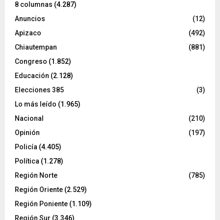
8 columnas
(4.287)
Anuncios
(12)
Apizaco
(492)
Chiautempan
(881)
Congreso
(1.852)
Educación
(2.128)
Elecciones 385
(3)
Lo más leído
(1.965)
Nacional
(210)
Opinión
(197)
Policía
(4.405)
Política
(1.278)
Región Norte
(785)
Región Oriente
(2.529)
Región Poniente
(1.109)
Región Sur
(3.346)