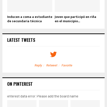
Inducen a coma a estudiante
Joven que participó en riña
de secundaria técnica
en el municipio...
LATEST TWEETS
Reply
Retweet
Favorite
ON PINTEREST
pinterest data error: Please add the board name