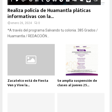
Realiza policía de Huamantla pláticas
informativas con la...
enero 26, 2024
0
*A través del programa Salvando tu colonia. 385 Grados /
Huamantla / REDACCIÓN...
Zacatelco está de Fiesta
Se amplía suspensión de
Ven y Vive la...
clases al jueves 25...