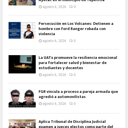
agosto 6, 2026
0
Persecución en Los Volcanes: Detienen a
hombre con Ford Ranger robada con
violencia
agosto 6, 2026
0
La UATx promueve la resiliencia emocional
para fortalecer salud y bienestar de
estudiantes y docentes
agosto 6, 2026
0
FGR vincula a proceso a pareja armada que
agredió a automovilistas
agosto 6, 2026
0
Aplica Tribunal de Disciplina Judicial
examen a jueces electos como parte del