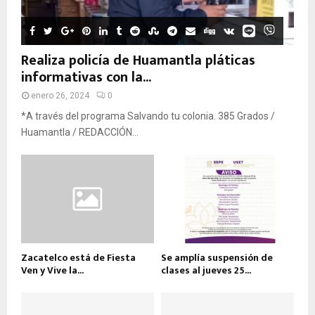
Realiza policía de Huamantla pláticas
informativas con la...
enero 26, 2024
0
*A través del programa Salvando tu colonia. 385 Grados /
Huamantla / REDACCIÓN...
Zacatelco está de Fiesta
Se amplía suspensión de
Ven y Vive la...
clases al jueves 25...