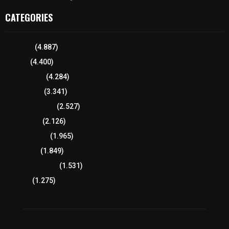
CATEGORIES
Tlaxcala
(4.887)
Policía
(4.400)
8 columnas
(4.284)
Región Sur
(3.341)
Región Oriente
(2.527)
Educación
(2.126)
Lo más leído
(1.965)
Congreso
(1.849)
Tlaxcala Capital
(1.531)
Política
(1.275)