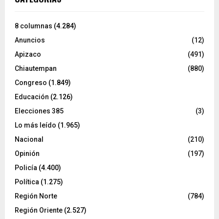
8 columnas
(4.284)
Anuncios
(12)
Apizaco
(491)
Chiautempan
(880)
Congreso
(1.849)
Educación
(2.126)
Elecciones 385
(3)
Lo más leído
(1.965)
Nacional
(210)
Opinión
(197)
Policía
(4.400)
Política
(1.275)
Región Norte
(784)
Región Oriente
(2.527)