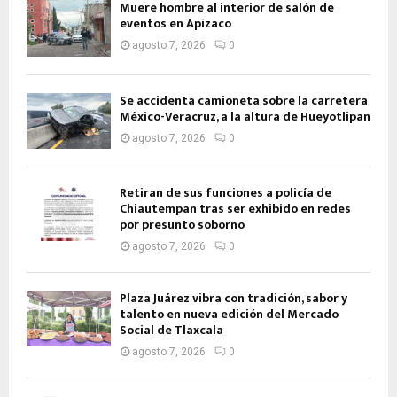
Muere hombre al interior de salón de
eventos en Apizaco
agosto 7, 2026
0
Se accidenta camioneta sobre la carretera
México-Veracruz, a la altura de Hueyotlipan
agosto 7, 2026
0
Retiran de sus funciones a policía de
Chiautempan tras ser exhibido en redes
por presunto soborno
agosto 7, 2026
0
Plaza Juárez vibra con tradición, sabor y
talento en nueva edición del Mercado
Social de Tlaxcala
agosto 7, 2026
0