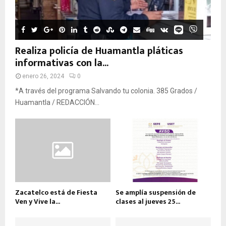
Realiza policía de Huamantla pláticas
informativas con la...
enero 26, 2024
0
*A través del programa Salvando tu colonia. 385 Grados /
Huamantla / REDACCIÓN...
Zacatelco está de Fiesta
Se amplía suspensión de
Ven y Vive la...
clases al jueves 25...