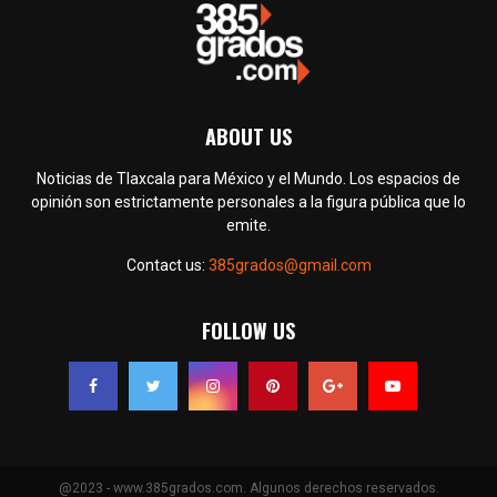
ABOUT US
Noticias de Tlaxcala para México y el Mundo. Los espacios de
opinión son estrictamente personales a la figura pública que lo
emite.
Contact us:
385grados@gmail.com
FOLLOW US
@2023 - www.385grados.com. Algunos derechos reservados.