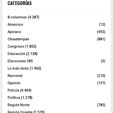
CATEGORÍAS
8 columnas
(4.287)
Anuncios
(12)
Apizaco
(492)
Chiautempan
(881)
Congreso
(1.852)
Educación
(2.128)
Elecciones 385
(3)
Lo más leído
(1.965)
Nacional
(210)
Opinión
(197)
Policía
(4.404)
Política
(1.278)
Región Norte
(785)
Región Oriente
(2.529)