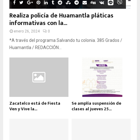
Realiza policía de Huamantla pláticas
informativas con la...
enero 26, 2024
0
*A través del programa Salvando tu colonia. 385 Grados /
Huamantla / REDACCIÓN...
Zacatelco está de Fiesta
Se amplía suspensión de
Ven y Vive la...
clases al jueves 25...