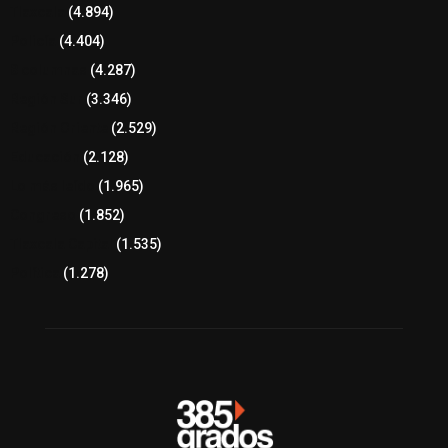
Tlaxcala
(4.894)
Policía
(4.404)
8 columnas
(4.287)
Región Sur
(3.346)
Región Oriente
(2.529)
Educación
(2.128)
Lo más leído
(1.965)
Congreso
(1.852)
Tlaxcala Capital
(1.535)
Política
(1.278)