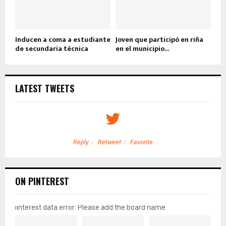
Inducen a coma a estudiante
Joven que participó en riña
de secundaria técnica
en el municipio...
LATEST TWEETS
Reply
Retweet
Favorite
ON PINTEREST
pinterest data error: Please add the board name