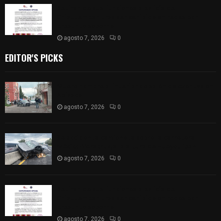
Retiran de sus funciones a policía de
Chiautempan tras ser exhibido en redes por
presunto soborno
agosto 7, 2026
0
EDITOR'S PICKS
Muere hombre al interior de salón de eventos en
Apizaco
agosto 7, 2026
0
Se accidenta camioneta sobre la carretera
México-Veracruz, a la altura de Hueyotlipan
agosto 7, 2026
0
Retiran de sus funciones a policía de
Chiautempan tras ser exhibido en redes por
presunto soborno
agosto 7, 2026
0