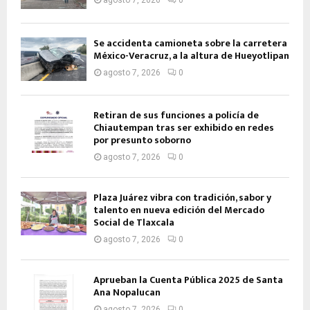
agosto 7, 2026
0
Se accidenta camioneta sobre la carretera
México-Veracruz, a la altura de Hueyotlipan
agosto 7, 2026
0
Retiran de sus funciones a policía de
Chiautempan tras ser exhibido en redes
por presunto soborno
agosto 7, 2026
0
Plaza Juárez vibra con tradición, sabor y
talento en nueva edición del Mercado
Social de Tlaxcala
agosto 7, 2026
0
Aprueban la Cuenta Pública 2025 de Santa
Ana Nopalucan
agosto 7, 2026
0