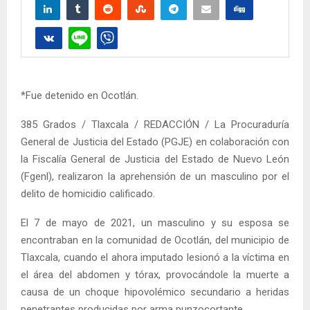
*Fue detenido en Ocotlán.
385 Grados / Tlaxcala / REDACCIÓN / La Procuraduría
General de Justicia del Estado (PGJE) en colaboración con
la Fiscalía General de Justicia del Estado de Nuevo León
(Fgenl), realizaron la aprehensión de un masculino por el
delito de homicidio calificado.
El 7 de mayo de 2021, un masculino y su esposa se
encontraban en la comunidad de Ocotlán, del municipio de
Tlaxcala, cuando el ahora imputado lesionó a la víctima en
el área del abdomen y tórax, provocándole la muerte a
causa de un choque hipovolémico secundario a heridas
penetrantes producidas por arma punzocortante.