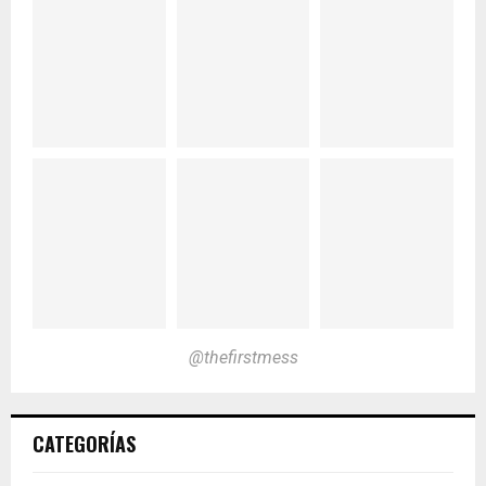
@thefirstmess
CATEGORÍAS