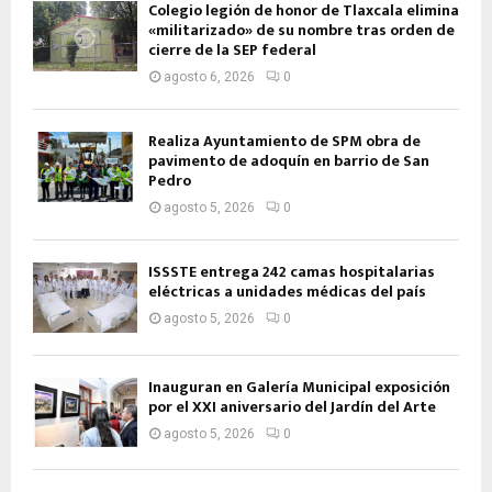
Colegio legión de honor de Tlaxcala elimina
«militarizado» de su nombre tras orden de
cierre de la SEP federal
agosto 6, 2026
0
Realiza Ayuntamiento de SPM obra de
pavimento de adoquín en barrio de San
Pedro
agosto 5, 2026
0
ISSSTE entrega 242 camas hospitalarias
eléctricas a unidades médicas del país
agosto 5, 2026
0
Inauguran en Galería Municipal exposición
por el XXI aniversario del Jardín del Arte
agosto 5, 2026
0