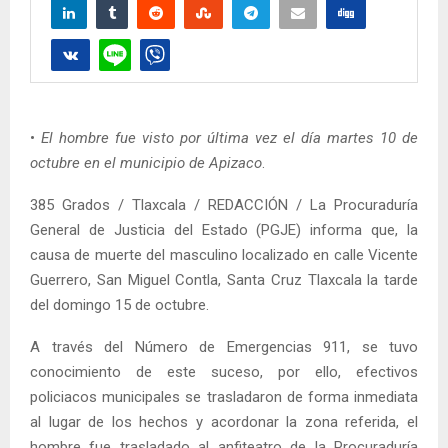
•
El hombre fue visto por última vez el día martes 10 de
octubre en el municipio de Apizaco
.
385 Grados / Tlaxcala / REDACCIÓN / La Procuraduría
General de Justicia del Estado (PGJE) informa que, la
causa de muerte del masculino localizado en calle Vicente
Guerrero, San Miguel Contla, Santa Cruz Tlaxcala la tarde
del domingo 15 de octubre.
A través del Número de Emergencias 911, se tuvo
conocimiento de este suceso, por ello, efectivos
policiacos municipales se trasladaron de forma inmediata
al lugar de los hechos y acordonar la zona referida, el
hombre fue trasladado al anfiteatro de la Procuraduría