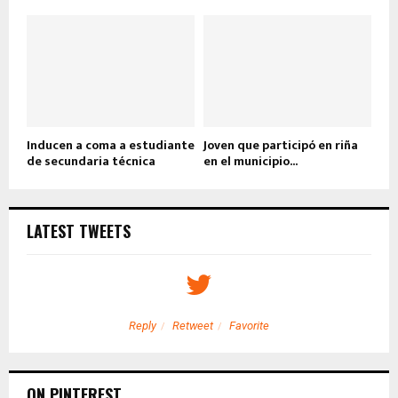
Inducen a coma a estudiante
Joven que participó en riña
de secundaria técnica
en el municipio...
LATEST TWEETS
Reply
Retweet
Favorite
ON PINTEREST