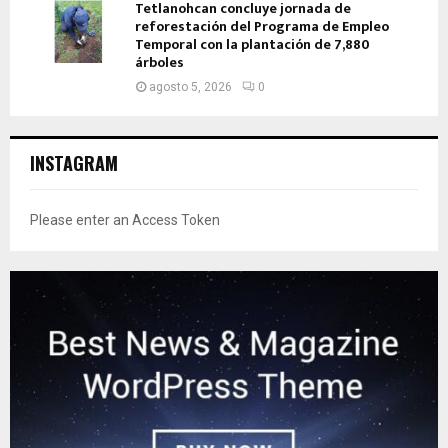
Tetlanohcan concluye jornada de
reforestación del Programa de Empleo
Temporal con la plantación de 7,880
árboles
agosto 5, 2026
0
INSTAGRAM
Please enter an Access Token