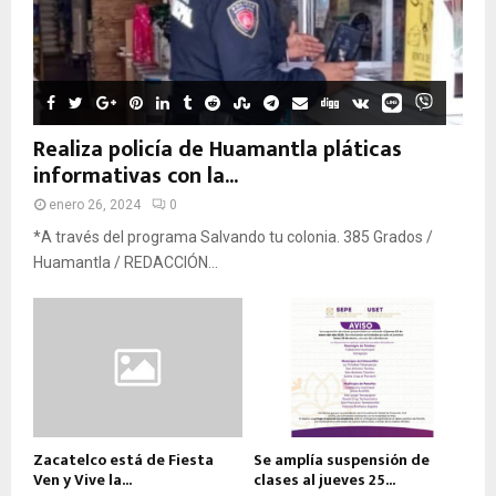
Realiza policía de Huamantla pláticas
informativas con la...
enero 26, 2024
0
*A través del programa Salvando tu colonia. 385 Grados /
Huamantla / REDACCIÓN...
Zacatelco está de Fiesta
Se amplía suspensión de
Ven y Vive la...
clases al jueves 25...