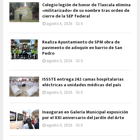
Colegio legión de honor de Tlaxcala elimina
«militarizado» de su nombre tras orden de
cierre de la SEP federal
agosto 6, 2026
0
Realiza Ayuntamiento de SPM obra de
pavimento de adoquín en barrio de San
Pedro
agosto 5, 2026
0
ISSSTE entrega 242 camas hospitalarias
eléctricas a unidades médicas del país
agosto 5, 2026
0
Inauguran en Galería Municipal exposición
por el XXI aniversario del Jardín del Arte
agosto 5, 2026
0