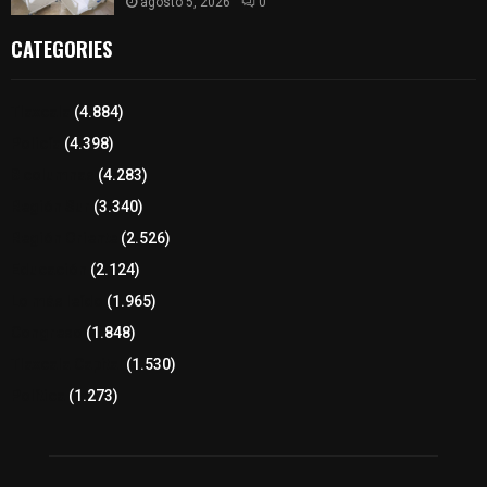
agosto 5, 2026
0
CATEGORIES
Tlaxcala
(4.884)
Policía
(4.398)
8 columnas
(4.283)
Región Sur
(3.340)
Región Oriente
(2.526)
Educación
(2.124)
Lo más leído
(1.965)
Congreso
(1.848)
Tlaxcala Capital
(1.530)
Política
(1.273)