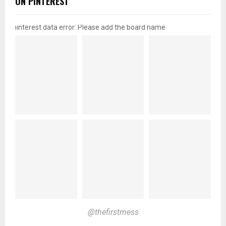
ON PINTEREST
pinterest data error: Please add the board name
@thefirstmess