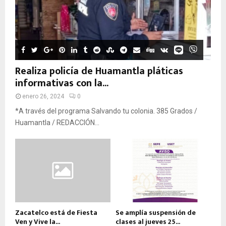
Realiza policía de Huamantla pláticas
informativas con la...
enero 26, 2024
0
*A través del programa Salvando tu colonia. 385 Grados /
Huamantla / REDACCIÓN...
Zacatelco está de Fiesta
Se amplía suspensión de
Ven y Vive la...
clases al jueves 25...