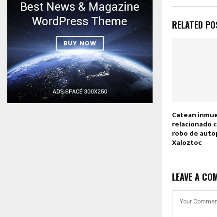
RELATED PO
Catean inmu
relacionado c
robo de auto
Xaloztoc
LEAVE A CO