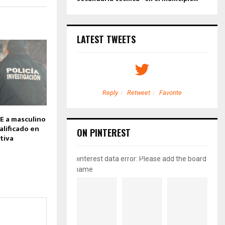
LATEST TWEETS
etweet
Favorite
Reply
Retweet
Favorite
E a masculino
alificado en
ON PINTEREST
tiva
pinterest data error: Please add the board
name