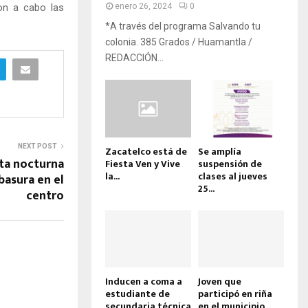
ron a cabo las
enero 26, 2024
0
*A través del programa Salvando tu
colonia. 385 Grados / Huamantla /
REDACCIÓN...
NEXT POST
Zacatelco está de
Se amplía
uta nocturna
Fiesta Ven y Vive
suspensión de
la...
clases al jueves
basura en el
25...
centro
Inducen a coma a
Joven que
estudiante de
participó en riña
secundaria técnica
en el municipio...