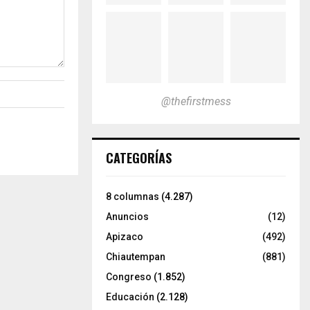
@thefirstmess
CATEGORÍAS
8 columnas
(4.287)
Anuncios
(12)
Apizaco
(492)
Chiautempan
(881)
Congreso
(1.852)
Educación
(2.128)