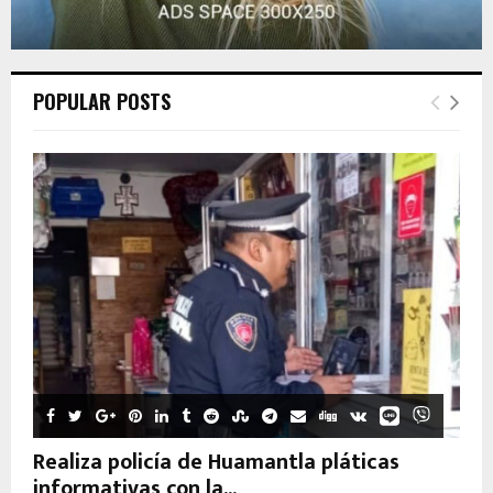
POPULAR POSTS
Realiza policía de Huamantla pláticas
informativas con la...