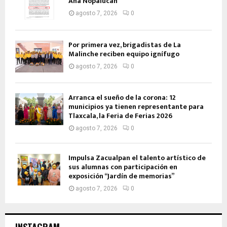
Ana Nopalucan
agosto 7, 2026
0
Por primera vez, brigadistas de La
Malinche reciben equipo ignífugo
agosto 7, 2026
0
Arranca el sueño de la corona: 12
municipios ya tienen representante para
Tlaxcala, la Feria de Ferias 2026
agosto 7, 2026
0
Impulsa Zacualpan el talento artístico de
sus alumnas con participación en
exposición “Jardín de memorias”
agosto 7, 2026
0