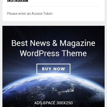
INSTAGRAM
Please enter an Access Token