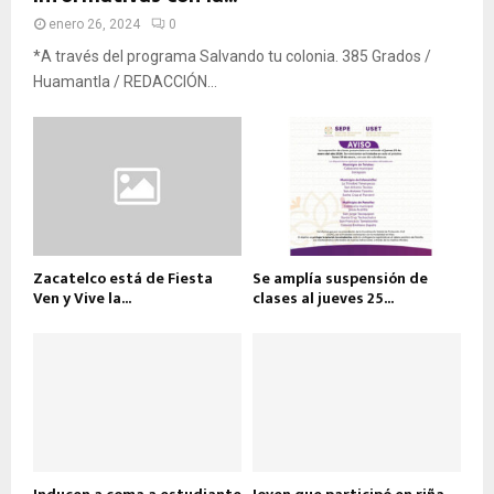
enero 26, 2024
0
*A través del programa Salvando tu colonia. 385 Grados /
Huamantla / REDACCIÓN...
Zacatelco está de Fiesta
Se amplía suspensión de
Ven y Vive la...
clases al jueves 25...