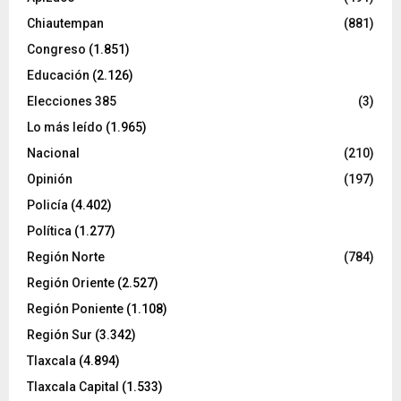
Chiautempan
(881)
Congreso
(1.851)
Educación
(2.126)
Elecciones 385
(3)
Lo más leído
(1.965)
Nacional
(210)
Opinión
(197)
Policía
(4.402)
Política
(1.277)
Región Norte
(784)
Región Oriente
(2.527)
Región Poniente
(1.108)
Región Sur
(3.342)
Tlaxcala
(4.894)
Tlaxcala Capital
(1.533)