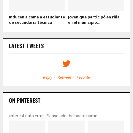
Inducen a coma a estudiante
Joven que participó en riña
de secundaria técnica
en el municipio...
LATEST TWEETS
Reply
Retweet
Favorite
ON PINTEREST
pinterest data error: Please add the board name