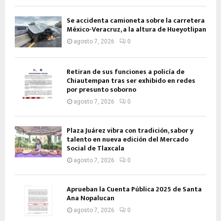
Se accidenta camioneta sobre la carretera
México-Veracruz, a la altura de Hueyotlipan
agosto 7, 2026
0
Retiran de sus funciones a policía de
Chiautempan tras ser exhibido en redes
por presunto soborno
agosto 7, 2026
0
Plaza Juárez vibra con tradición, sabor y
talento en nueva edición del Mercado
Social de Tlaxcala
agosto 7, 2026
0
Aprueban la Cuenta Pública 2025 de Santa
Ana Nopalucan
agosto 7, 2026
0