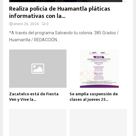
Realiza policía de Huamantla pláticas
informativas con la...
enero 26, 2024
0
*A través del programa Salvando tu colonia. 385 Grados /
Huamantla / REDACCIÓN...
Zacatelco está de Fiesta
Se amplía suspensión de
Ven y Vive la...
clases al jueves 25...