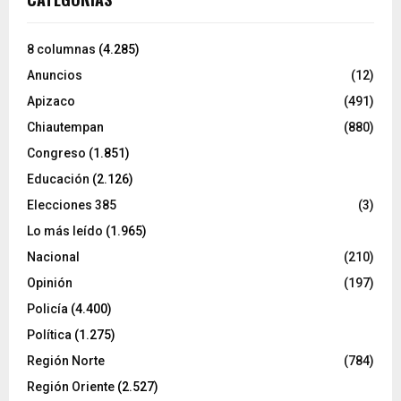
8 columnas
(4.285)
Anuncios
(12)
Apizaco
(491)
Chiautempan
(880)
Congreso
(1.851)
Educación
(2.126)
Elecciones 385
(3)
Lo más leído
(1.965)
Nacional
(210)
Opinión
(197)
Policía
(4.400)
Política
(1.275)
Región Norte
(784)
Región Oriente
(2.527)