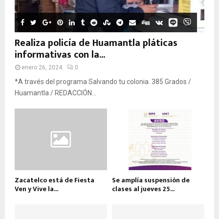
Realiza policía de Huamantla pláticas
informativas con la...
enero 26, 2024
0
*A través del programa Salvando tu colonia. 385 Grados /
Huamantla / REDACCIÓN...
Zacatelco está de Fiesta
Se amplía suspensión de
Ven y Vive la...
clases al jueves 25...