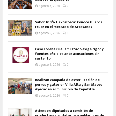
agosto 6, 2026
0
Sabor 100% tlaxcalteca: Conoce Guarda
Frutz en el Mercado de Artesanos
agosto 6, 2026
0
Caso Lorena Cuéllar: Estado exige rigor y
fuentes oficiales ante acusaciones sin
sustento
agosto 6, 2026
0
Realizan campaña de esterilización de
perros y gatos en Villa Alta y San Mateo
Ayecac en el municipio de Tepetitla
agosto 6, 2026
0
Atienden diputados a comisión de
productores, ejidatarios y pobladores de