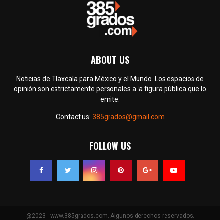
ABOUT US
Noticias de Tlaxcala para México y el Mundo. Los espacios de
opinión son estrictamente personales a la figura pública que lo
emite.
Contact us:
385grados@gmail.com
FOLLOW US
@2023 - www.385grados.com. Algunos derechos reservados.