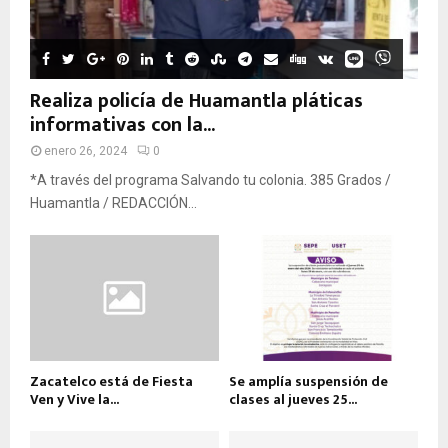
Realiza policía de Huamantla pláticas
informativas con la...
enero 26, 2024
0
*A través del programa Salvando tu colonia. 385 Grados /
Huamantla / REDACCIÓN...
Zacatelco está de Fiesta
Se amplía suspensión de
Ven y Vive la...
clases al jueves 25...