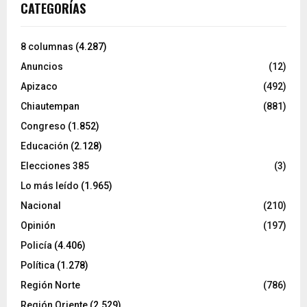
CATEGORÍAS
8 columnas
(4.287)
Anuncios
(12)
Apizaco
(492)
Chiautempan
(881)
Congreso
(1.852)
Educación
(2.128)
Elecciones 385
(3)
Lo más leído
(1.965)
Nacional
(210)
Opinión
(197)
Policía
(4.406)
Política
(1.278)
Región Norte
(786)
Región Oriente
(2.529)