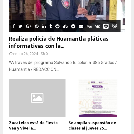
Realiza policía de Huamantla pláticas
informativas con la...
enero 26, 2024
0
*A través del programa Salvando tu colonia. 385 Grados /
Huamantla / REDACCIÓN...
Zacatelco está de Fiesta
Se amplía suspensión de
Ven y Vive la...
clases al jueves 25...