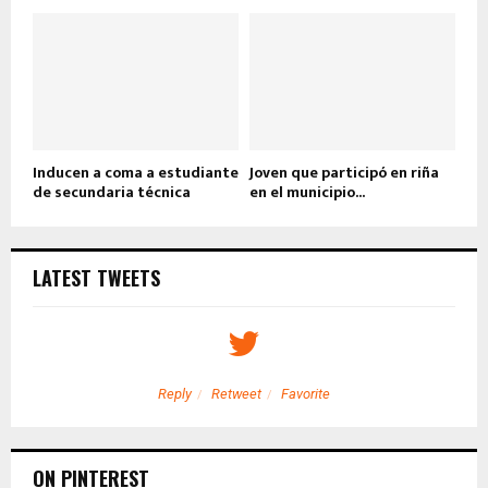
Inducen a coma a estudiante
Joven que participó en riña
de secundaria técnica
en el municipio...
LATEST TWEETS
Reply
Retweet
Favorite
ON PINTEREST