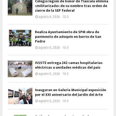
Colegio legión de honor de Tlaxcala elimina
«militarizado» de su nombre tras orden de
cierre de la SEP federal
agosto 6, 2026
0
Realiza Ayuntamiento de SPM obra de
pavimento de adoquín en barrio de San
Pedro
agosto 5, 2026
0
ISSSTE entrega 242 camas hospitalarias
eléctricas a unidades médicas del país
agosto 5, 2026
0
Inauguran en Galería Municipal exposición
por el XXI aniversario del Jardín del Arte
agosto 5, 2026
0