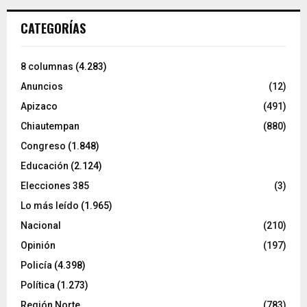
CATEGORÍAS
8 columnas
(4.283)
Anuncios
(12)
Apizaco
(491)
Chiautempan
(880)
Congreso
(1.848)
Educación
(2.124)
Elecciones 385
(3)
Lo más leído
(1.965)
Nacional
(210)
Opinión
(197)
Policía
(4.398)
Política
(1.273)
Región Norte
(783)