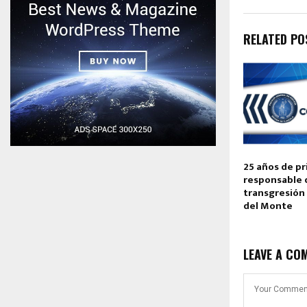
RELATED PO
25 años de pr
responsable 
transgresión
del Monte
LEAVE A CO