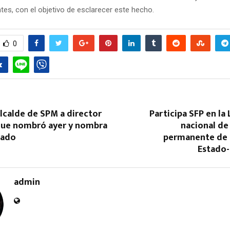
tes, con el objetivo de esclarecer este hecho.
0
lcalde de SPM a director
Participa SFP en la
 que nombró ayer y nombra
nacional de
gado
permanente de 
Estado
admin