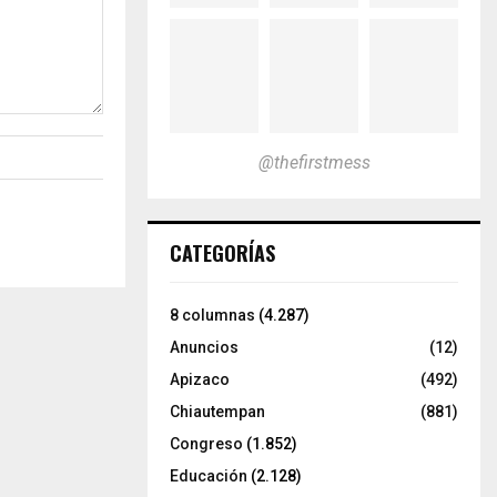
@thefirstmess
CATEGORÍAS
8 columnas
(4.287)
Anuncios
(12)
Apizaco
(492)
Chiautempan
(881)
Congreso
(1.852)
Educación
(2.128)