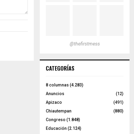
@thefirstmess
CATEGORÍAS
8 columnas
(4.283)
Anuncios
(12)
Apizaco
(491)
Chiautempan
(880)
Congreso
(1.848)
Educación
(2.124)