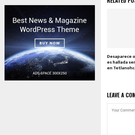
RELATED PO
Desaparece o
es hallada se
en Tetlanohc
LEAVE A CO