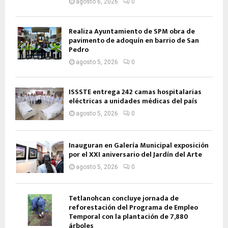
agosto 6, 2026
0
Realiza Ayuntamiento de SPM obra de
pavimento de adoquín en barrio de San
Pedro
agosto 5, 2026
0
ISSSTE entrega 242 camas hospitalarias
eléctricas a unidades médicas del país
agosto 5, 2026
0
Inauguran en Galería Municipal exposición
por el XXI aniversario del Jardín del Arte
agosto 5, 2026
0
Tetlanohcan concluye jornada de
reforestación del Programa de Empleo
Temporal con la plantación de 7,880
árboles