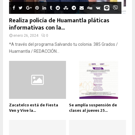
Realiza policía de Huamantla pláticas
informativas con la...
enero 26, 2024
0
*A través del programa Salvando tu colonia. 385 Grados /
Huamantla / REDACCIÓN...
Zacatelco está de Fiesta
Se amplía suspensión de
Ven y Vive la...
clases al jueves 25...