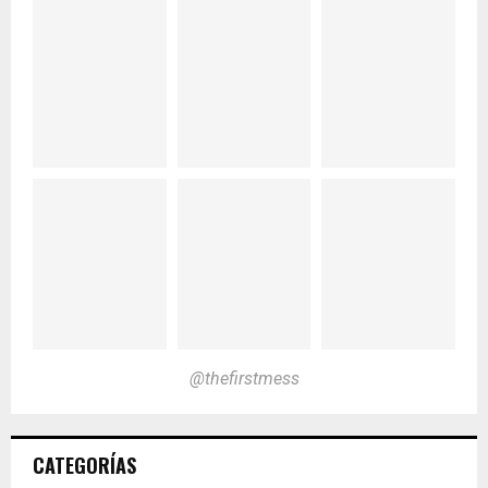
@thefirstmess
CATEGORÍAS