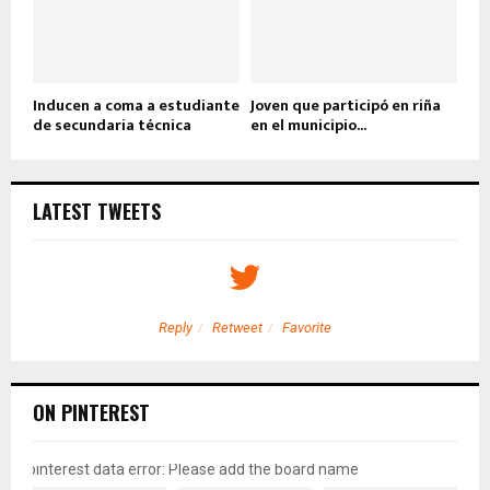
Inducen a coma a estudiante
Joven que participó en riña
de secundaria técnica
en el municipio...
LATEST TWEETS
Reply
Retweet
Favorite
ON PINTEREST
pinterest data error: Please add the board name