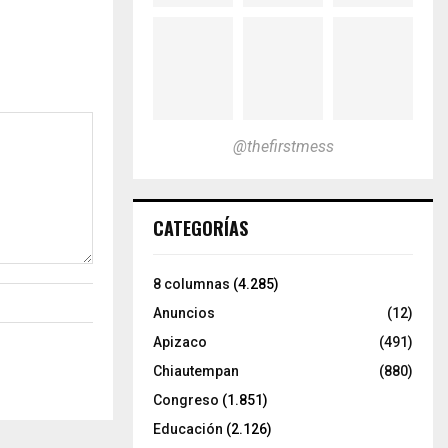
@thefirstmess
CATEGORÍAS
8 columnas
(4.285)
Anuncios
(12)
Apizaco
(491)
Chiautempan
(880)
Congreso
(1.851)
Educación
(2.126)