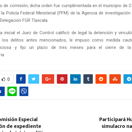
io de comisión, dicha orden fue cumplimentada en el municipio de Ca
la Policía Federal Ministerial (PFM) de la Agencia de investigación 
 Delegación FGR Tlaxcala.
a inicial el Juez de Control calificó de legal la detención y vincu
 los delitos antes mencionados, le impuso como medida cautel
ficiosa y fijo un plazo de tres meses para el cierre de la 
ia.
0
omisión Especial
Participará H
ión de expediente
simulacro na