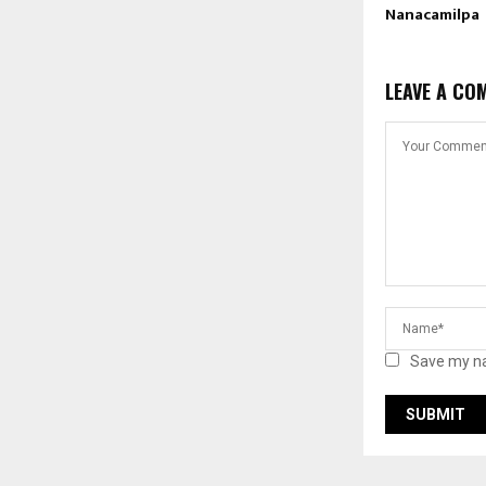
Nanacamilpa
LEAVE A CO
Save my na