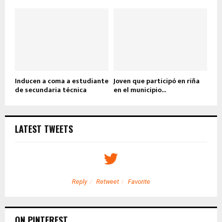
Inducen a coma a estudiante
Joven que participó en riña
de secundaria técnica
en el municipio...
LATEST TWEETS
Reply
Retweet
Favorite
ON PINTEREST