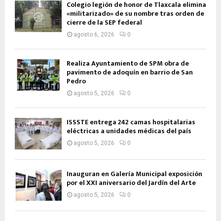
Colegio legión de honor de Tlaxcala elimina
«militarizado» de su nombre tras orden de
cierre de la SEP federal
agosto 6, 2026
0
Realiza Ayuntamiento de SPM obra de
pavimento de adoquín en barrio de San
Pedro
agosto 5, 2026
0
ISSSTE entrega 242 camas hospitalarias
eléctricas a unidades médicas del país
agosto 5, 2026
0
Inauguran en Galería Municipal exposición
por el XXI aniversario del Jardín del Arte
agosto 5, 2026
0