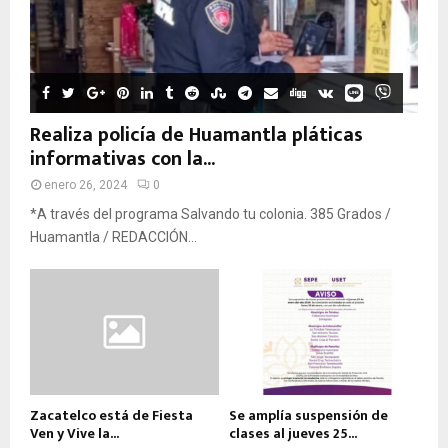
Realiza policía de Huamantla pláticas
informativas con la...
enero 26, 2024
0
*A través del programa Salvando tu colonia. 385 Grados /
Huamantla / REDACCIÓN...
Zacatelco está de Fiesta
Se amplía suspensión de
Ven y Vive la...
clases al jueves 25...