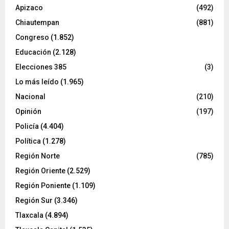
Apizaco
(492)
Chiautempan
(881)
Congreso
(1.852)
Educación
(2.128)
Elecciones 385
(3)
Lo más leído
(1.965)
Nacional
(210)
Opinión
(197)
Policía
(4.404)
Política
(1.278)
Región Norte
(785)
Región Oriente
(2.529)
Región Poniente
(1.109)
Región Sur
(3.346)
Tlaxcala
(4.894)