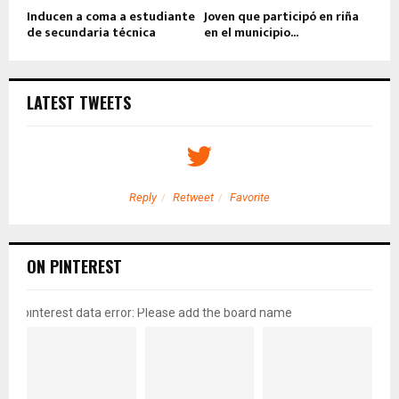
Inducen a coma a estudiante
Joven que participó en riña
de secundaria técnica
en el municipio...
LATEST TWEETS
Reply
Retweet
Favorite
ON PINTEREST
pinterest data error: Please add the board name