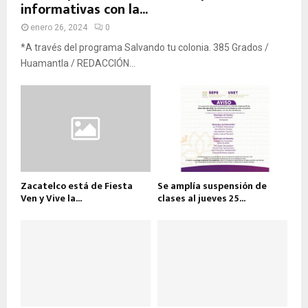
informativas con la...
enero 26, 2024
0
*A través del programa Salvando tu colonia. 385 Grados /
Huamantla / REDACCIÓN...
Zacatelco está de Fiesta
Se amplía suspensión de
Ven y Vive la...
clases al jueves 25...