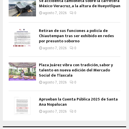
Se accidenta camioneta sobre la carretera
México-Veracruz, a la altura de Hueyotlipan
agosto 7, 2026
0
Retiran de sus funciones a policía de
Chiautempan tras ser exhibido en redes
por presunto soborno
agosto 7, 2026
0
Plaza Juárez vibra con tradición, sabor y
talento en nueva edición del Mercado
Social de Tlaxcala
agosto 7, 2026
0
Aprueban la Cuenta Pública 2025 de Santa
Ana Nopalucan
agosto 7, 2026
0