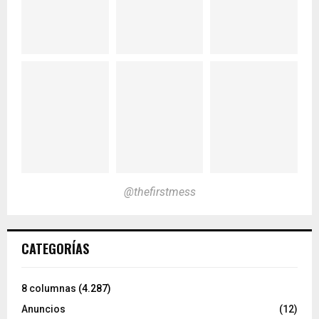
@thefirstmess
CATEGORÍAS
8 columnas
(4.287)
Anuncios
(12)