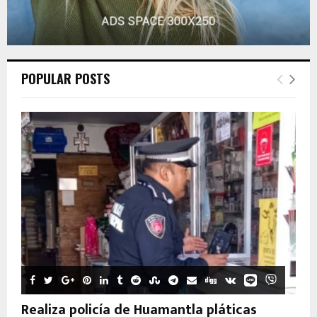
POPULAR POSTS
Realiza policía de Huamantla pláticas