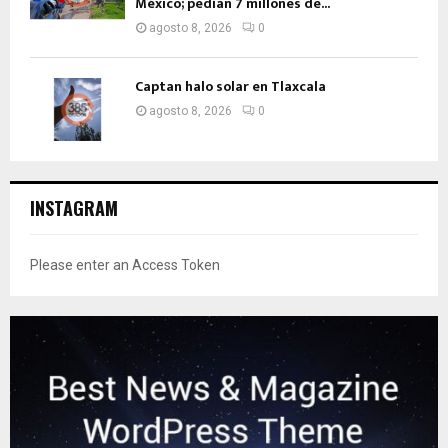
México; pedían 7 millones de...
agosto 8, 2026
0
Captan halo solar en Tlaxcala
agosto 8, 2026
0
INSTAGRAM
Please enter an Access Token