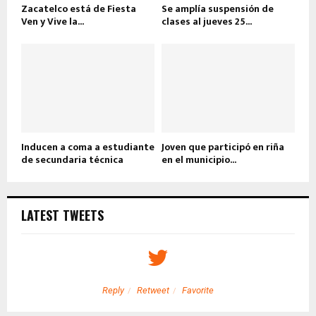
Zacatelco está de Fiesta
Se amplía suspensión de
Ven y Vive la...
clases al jueves 25...
Inducen a coma a estudiante
Joven que participó en riña
de secundaria técnica
en el municipio...
LATEST TWEETS
Reply
Retweet
Favorite