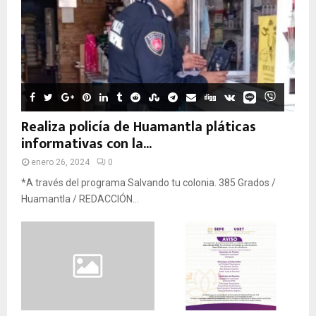
Realiza policía de Huamantla pláticas
informativas con la...
enero 26, 2024
0
*A través del programa Salvando tu colonia. 385 Grados /
Huamantla / REDACCIÓN...