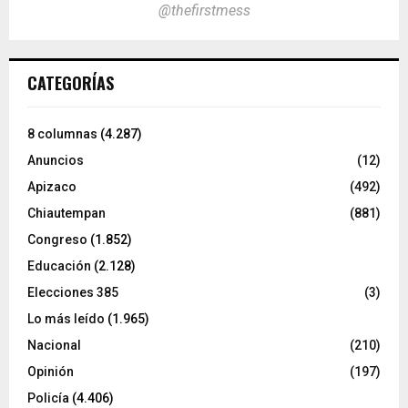
@thefirstmess
CATEGORÍAS
8 columnas
(4.287)
Anuncios
(12)
Apizaco
(492)
Chiautempan
(881)
Congreso
(1.852)
Educación
(2.128)
Elecciones 385
(3)
Lo más leído
(1.965)
Nacional
(210)
Opinión
(197)
Policía
(4.406)