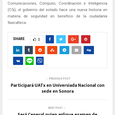
Comunicaciones, Cómputo, Coordinación e Inteligencia
(C5i), el gobierno del estado hace una nueva historia en
materia de seguridad en beneficio de la ciudadanía
tlaxcalteca.
SHARE
0
PREVIOUS POST
Participará UATx en Universiada Nacional con
sede en Sonora
NEXT POST
Será Ceneval quien aplique examen de