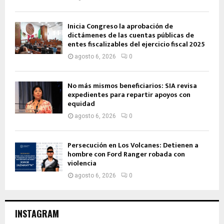
Inicia Congreso la aprobación de
dictámenes de las cuentas públicas de
entes fiscalizables del ejercicio fiscal 2025
agosto 6, 2026
0
No más mismos beneficiarios: SIA revisa
expedientes para repartir apoyos con
equidad
agosto 6, 2026
0
Persecución en Los Volcanes: Detienen a
hombre con Ford Ranger robada con
violencia
agosto 6, 2026
0
INSTAGRAM