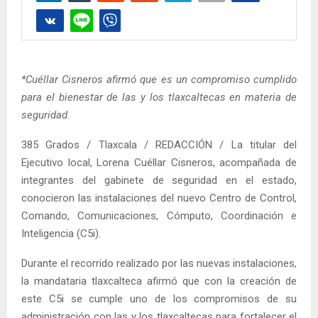
*Cuéllar Cisneros afirmó que es un compromiso cumplido
para el bienestar de las y los tlaxcaltecas en materia de
seguridad
.
385 Grados / Tlaxcala / REDACCIÓN / La titular del
Ejecutivo local, Lorena Cuéllar Cisneros, acompañada de
integrantes del gabinete de seguridad en el estado,
conocieron las instalaciones del nuevo Centro de Control,
Comando, Comunicaciones, Cómputo, Coordinación e
Inteligencia (C5i).
Durante el recorrido realizado por las nuevas instalaciones,
la mandataria tlaxcalteca afirmó que con la creación de
este C5i se cumple uno de los compromisos de su
administración con las y los tlaxcaltecas para fortalecer el