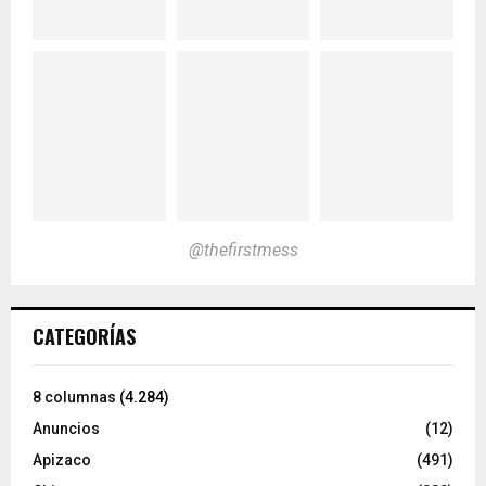
@thefirstmess
CATEGORÍAS
8 columnas
(4.284)
Anuncios
(12)
Apizaco
(491)