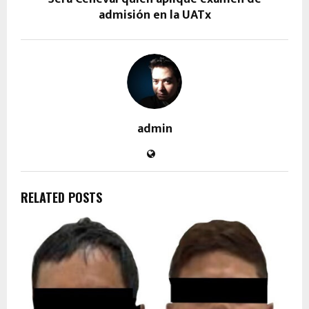
admisión en la UATx
admin
RELATED POSTS