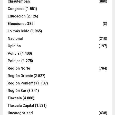
Chiautempan
(880)
Congreso
(1.851)
Educación
(2.126)
Elecciones 385
(3)
Lo más leído
(1.965)
Nacional
(210)
Opinión
(197)
Policía
(4.400)
Política
(1.275)
Región Norte
(784)
Región Oriente
(2.527)
Región Poniente
(1.107)
Región Sur
(3.341)
Tlaxcala
(4.888)
Tlaxcala Capital
(1.531)
Uncategorized
(638)