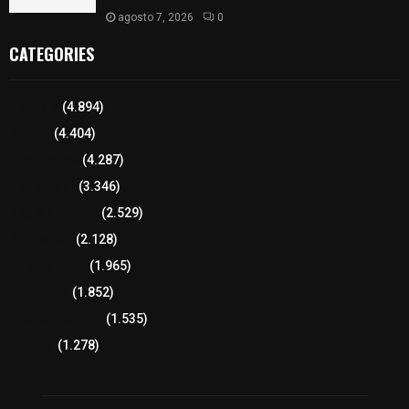
agosto 7, 2026
0
CATEGORIES
Tlaxcala
(4.894)
Policía
(4.404)
8 columnas
(4.287)
Región Sur
(3.346)
Región Oriente
(2.529)
Educación
(2.128)
Lo más leído
(1.965)
Congreso
(1.852)
Tlaxcala Capital
(1.535)
Política
(1.278)