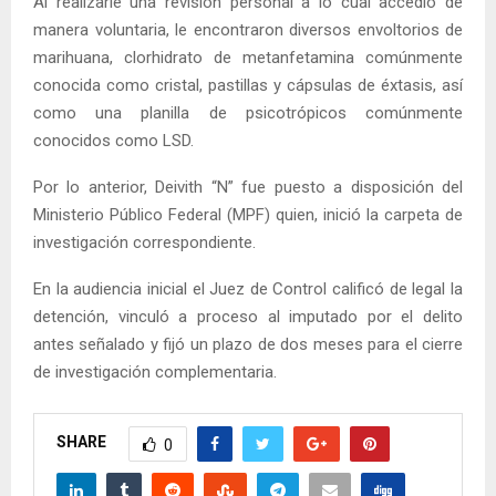
Al realizarle una revisión personal a lo cual accedió de
manera voluntaria, le encontraron diversos envoltorios de
marihuana, clorhidrato de metanfetamina comúnmente
conocida como cristal, pastillas y cápsulas de éxtasis, así
como una planilla de psicotrópicos comúnmente
conocidos como LSD.
Por lo anterior, Deivith “N” fue puesto a disposición del
Ministerio Público Federal (MPF) quien, inició la carpeta de
investigación correspondiente.
En la audiencia inicial el Juez de Control calificó de legal la
detención, vinculó a proceso al imputado por el delito
antes señalado y fijó un plazo de dos meses para el cierre
de investigación complementaria.
SHARE
0