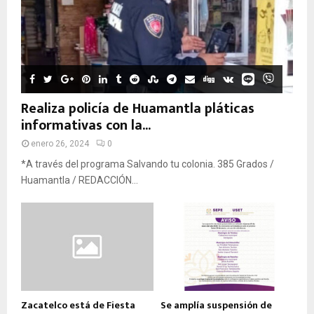
Realiza policía de Huamantla pláticas
informativas con la...
enero 26, 2024
0
*A través del programa Salvando tu colonia. 385 Grados /
Huamantla / REDACCIÓN...
Zacatelco está de Fiesta
Se amplía suspensión de