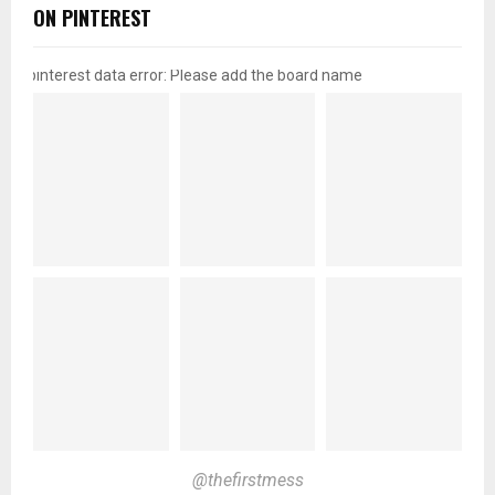
ON PINTEREST
pinterest data error: Please add the board name
@thefirstmess