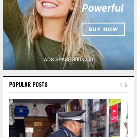
C
H
POPULAR POSTS