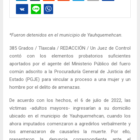
*Fueron detenidos en el municipio de Yauhquemehcan.
385 Grados / Tlaxcala / REDACCIÓN / Un Juez de Control
contó con los elementos probatorios suficientes
aportados por el agente del Ministerio Público del fuero
común adscrito a la Procuraduría General de Justicia del
Estado (PGJE) para vincular a proceso a una mujer y un
hombre por el delito de amenazas.
De acuerdo con los hechos, el 6 de julio de 2022, las
víctimas -adultos mayores- ingresarían a su domicilio
ubicado en el municipio de Yauhquemehcan, cuando los
ahora imputados comenzaron a agredirlos verbalmente y
los amenazaron de causarles la muerte. Por ello,
presentaron la denuncia correspondiente ante el