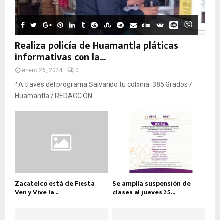
Realiza policía de Huamantla pláticas
informativas con la...
enero 26, 2024
0
*A través del programa Salvando tu colonia. 385 Grados /
Huamantla / REDACCIÓN...
Zacatelco está de Fiesta
Se amplía suspensión de
Ven y Vive la...
clases al jueves 25...