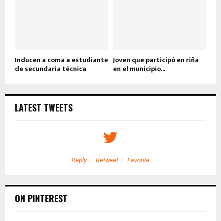
Inducen a coma a estudiante
Joven que participó en riña
de secundaria técnica
en el municipio...
LATEST TWEETS
Reply
Retweet
Favorite
ON PINTEREST