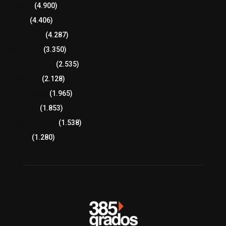
Tlaxcala
(4.900)
Policía
(4.406)
8 columnas
(4.287)
Región Sur
(3.350)
Región Oriente
(2.535)
Educación
(2.128)
Lo más leído
(1.965)
Congreso
(1.853)
Tlaxcala Capital
(1.538)
Política
(1.280)