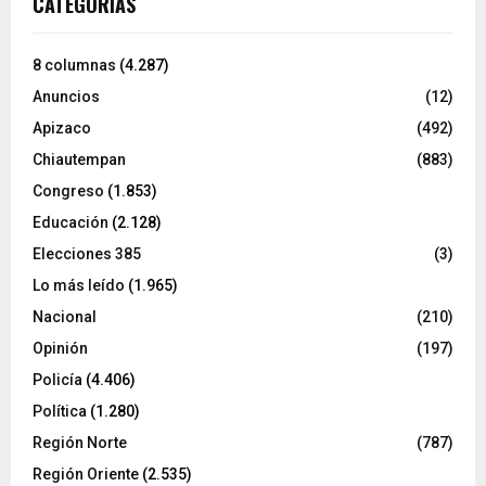
CATEGORÍAS
8 columnas
(4.287)
Anuncios
(12)
Apizaco
(492)
Chiautempan
(883)
Congreso
(1.853)
Educación
(2.128)
Elecciones 385
(3)
Lo más leído
(1.965)
Nacional
(210)
Opinión
(197)
Policía
(4.406)
Política
(1.280)
Región Norte
(787)
Región Oriente
(2.535)