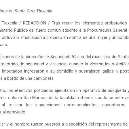
idos en Santa Cruz Tlaxcala
.
Tlaxcala / REDACCIÓN / Tras reunir los elementos probatorios s
isterio Público del fuero común adscrito a la Procuraduría General 
 obtuvo la vinculación a proceso en contra de una mujer y un hombre
cado.
iciacos de la dirección de Seguridad Pública del municipio de Santa
recorrido de seguridad y vigilancia, cuando la víctima les solicitó 
 imputados ingresaron a su domicilio y sustrajeron gallos, y pos
uga a bordo de una camioneta
ho, los efectivos policiacos ejecutaron un operativo de búsqueda 
n la colonia San Marcos, de la localidad referida, donde se entrevi
 al realizar las inspecciones correspondientes, encontraron
 al agraviado.
mujer y el hombre fueron puestos a disposición del representante de