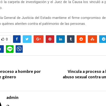
izó la carpeta de investigación y el Juez de la Causa los vinculó a
o.
ía General de Justicia del Estado mantiene el firme compromiso de
 o quiénes atenten contra el patrimonio de las personas.
0
 proceso a hombre por
Vincula a proceso a
de género
abuso sexual contra u
admin