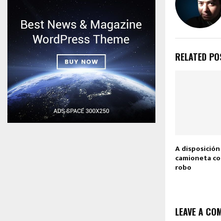
RELATED PO
A disposición
camioneta co
robo
LEAVE A CO