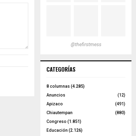
@thefirstmess
CATEGORÍAS
8 columnas
(4.285)
Anuncios
(12)
Apizaco
(491)
Chiautempan
(880)
Congreso
(1.851)
Educación
(2.126)