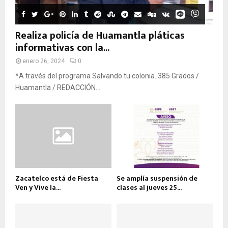
Realiza policía de Huamantla pláticas
informativas con la...
enero 26, 2024
0
*A través del programa Salvando tu colonia. 385 Grados /
Huamantla / REDACCIÓN...
Zacatelco está de Fiesta
Se amplía suspensión de
Ven y Vive la...
clases al jueves 25...