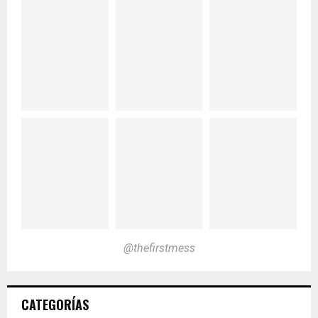
@thefirstmess
CATEGORÍAS