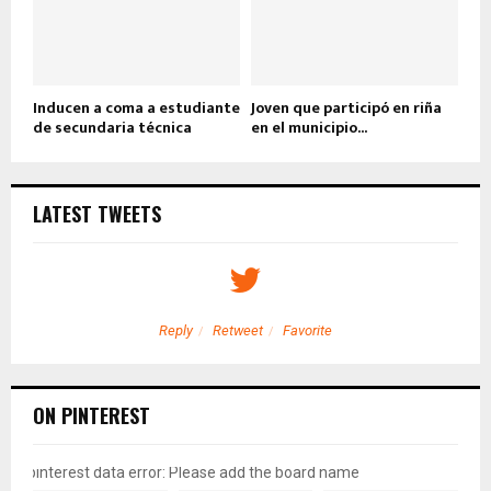
Inducen a coma a estudiante
Joven que participó en riña
de secundaria técnica
en el municipio...
LATEST TWEETS
Reply
Retweet
Favorite
ON PINTEREST
pinterest data error: Please add the board name