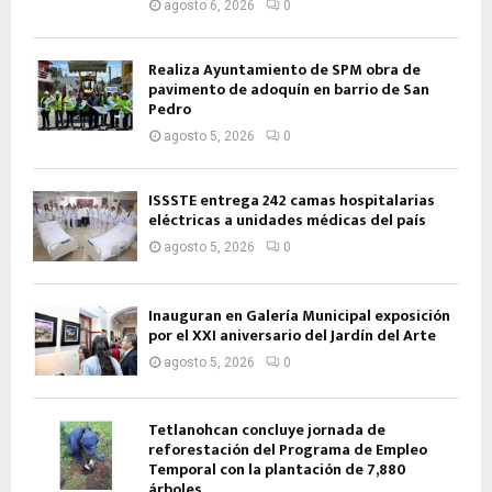
agosto 6, 2026
0
Realiza Ayuntamiento de SPM obra de
pavimento de adoquín en barrio de San
Pedro
agosto 5, 2026
0
ISSSTE entrega 242 camas hospitalarias
eléctricas a unidades médicas del país
agosto 5, 2026
0
Inauguran en Galería Municipal exposición
por el XXI aniversario del Jardín del Arte
agosto 5, 2026
0
Tetlanohcan concluye jornada de
reforestación del Programa de Empleo
Temporal con la plantación de 7,880
árboles