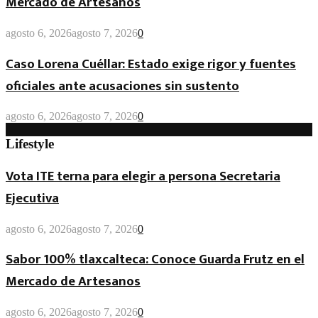
Mercado de Artesanos
agosto 6, 2026
agosto 7, 2026
0
Caso Lorena Cuéllar: Estado exige rigor y fuentes
oficiales ante acusaciones sin sustento
agosto 6, 2026
agosto 7, 2026
0
Lifestyle
Vota ITE terna para elegir a persona Secretaria
Ejecutiva
agosto 6, 2026
agosto 7, 2026
0
Sabor 100% tlaxcalteca: Conoce Guarda Frutz en el
Mercado de Artesanos
agosto 6, 2026
agosto 7, 2026
0