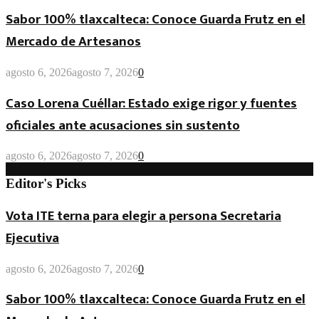
Sabor 100% tlaxcalteca: Conoce Guarda Frutz en el
Mercado de Artesanos
agosto 6, 2026
agosto 7, 2026
0
Caso Lorena Cuéllar: Estado exige rigor y fuentes
oficiales ante acusaciones sin sustento
agosto 6, 2026
agosto 7, 2026
0
Editor's Picks
Vota ITE terna para elegir a persona Secretaria
Ejecutiva
agosto 6, 2026
agosto 7, 2026
0
Sabor 100% tlaxcalteca: Conoce Guarda Frutz en el