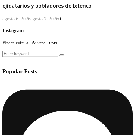
ejidatarios y pobladores de Ixtenco
agosto 6, 2026
agosto 7, 2026
0
Instagram
Please enter an Access Token
Search
Search
for:
Popular Posts