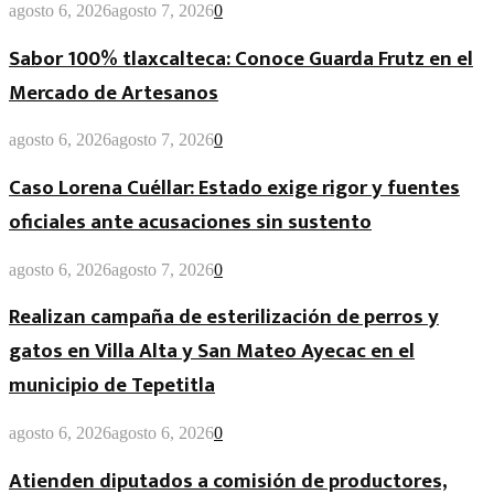
agosto 6, 2026
agosto 7, 2026
0
Sabor 100% tlaxcalteca: Conoce Guarda Frutz en el
Mercado de Artesanos
agosto 6, 2026
agosto 7, 2026
0
Caso Lorena Cuéllar: Estado exige rigor y fuentes
oficiales ante acusaciones sin sustento
agosto 6, 2026
agosto 7, 2026
0
Realizan campaña de esterilización de perros y
gatos en Villa Alta y San Mateo Ayecac en el
municipio de Tepetitla
agosto 6, 2026
agosto 6, 2026
0
Atienden diputados a comisión de productores,