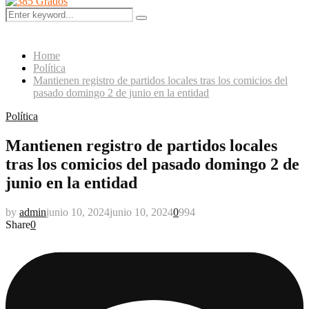
Menu
Search
Search
for:
Home
Política
Mantienen registro de partidos locales tras los comicios del
pasado domingo 2 de junio en la entidad
Política
Mantienen registro de partidos locales
tras los comicios del pasado domingo 2 de
junio en la entidad
by
admin
junio 10, 2024
junio 10, 2024
0
994
Share
0