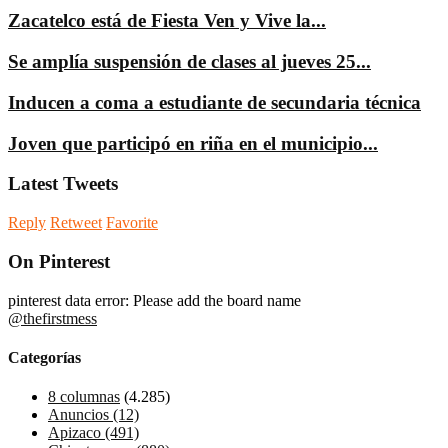
Zacatelco está de Fiesta Ven y Vive la...
Se amplía suspensión de clases al jueves 25...
Inducen a coma a estudiante de secundaria técnica
Joven que participó en riña en el municipio...
Latest Tweets
Reply
Retweet
Favorite
On Pinterest
pinterest data error: Please add the board name
@thefirstmess
Categorías
8 columnas
(4.285)
Anuncios
(12)
Apizaco
(491)