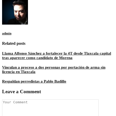
admin
Related posts
Llama Alfonso Sánchez a fortalecer la 4T desde Tlaxcala capital
tras aparecer como candidato de Morena
Vinculan a proceso a dos personas por portación de arma sin
licencia en Tlaxcala
Respaldan perredistas a Pablo Badillo
Leave a Comment