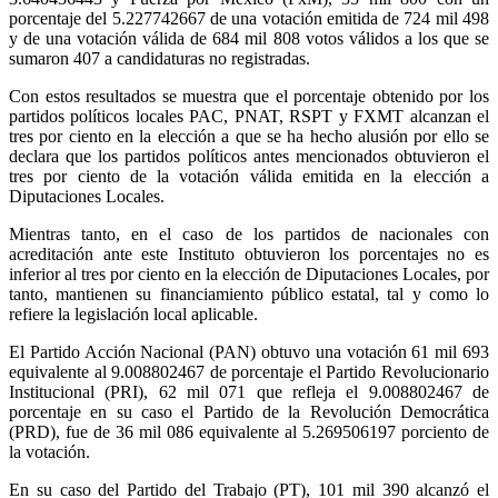
porcentaje del 5.227742667 de una votación emitida de 724 mil 498
y de una votación válida de 684 mil 808 votos válidos a los que se
sumaron 407 a candidaturas no registradas.
Con estos resultados se muestra que el porcentaje obtenido por los
partidos políticos locales PAC, PNAT, RSPT y FXMT alcanzan el
tres por ciento en la elección a que se ha hecho alusión por ello se
declara que los partidos políticos antes mencionados obtuvieron el
tres por ciento de la votación válida emitida en la elección a
Diputaciones Locales.
Mientras tanto, en el caso de los partidos de nacionales con
acreditación ante este Instituto obtuvieron los porcentajes no es
inferior al tres por ciento en la elección de Diputaciones Locales, por
tanto, mantienen su financiamiento público estatal, tal y como lo
refiere la legislación local aplicable.
El Partido Acción Nacional (PAN) obtuvo una votación 61 mil 693
equivalente al 9.008802467 de porcentaje el Partido Revolucionario
Institucional (PRI), 62 mil 071 que refleja el 9.008802467 de
porcentaje en su caso el Partido de la Revolución Democrática
(PRD), fue de 36 mil 086 equivalente al 5.269506197 porciento de
la votación.
En su caso del Partido del Trabajo (PT), 101 mil 390 alcanzó el