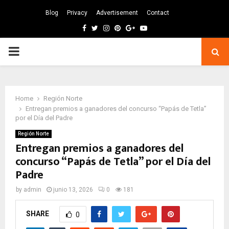
Blog
Privacy
Advertisement
Contact
Facebook
Twitter
Instagram
Pinterest
Google
Youtube
PRIMARY
MENU
Home
Región Norte
Entregan premios a ganadores del concurso “Papás de Tetla”
por el Día del Padre
Región Norte
Entregan premios a ganadores del
concurso “Papás de Tetla” por el Día del
Padre
by
admin
junio 13, 2026
0
181
SHARE
0