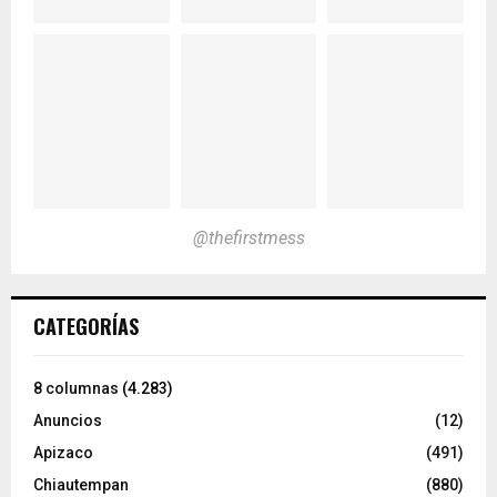
@thefirstmess
CATEGORÍAS
8 columnas
(4.283)
Anuncios
(12)
Apizaco
(491)
Chiautempan
(880)