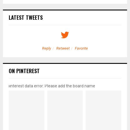
LATEST TWEETS
Reply
Retweet
Favorite
ON PINTEREST
pinterest data error: Please add the board name