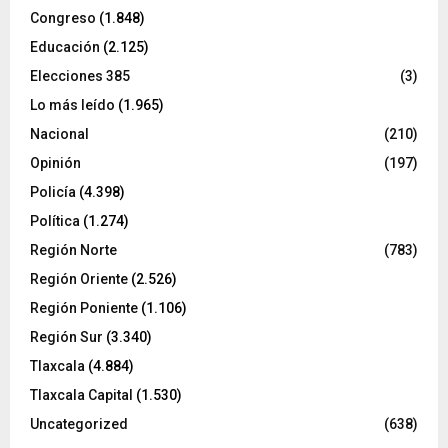
Congreso
(1.848)
Educación
(2.125)
Elecciones 385
(3)
Lo más leído
(1.965)
Nacional
(210)
Opinión
(197)
Policía
(4.398)
Política
(1.274)
Región Norte
(783)
Región Oriente
(2.526)
Región Poniente
(1.106)
Región Sur
(3.340)
Tlaxcala
(4.884)
Tlaxcala Capital
(1.530)
Uncategorized
(638)