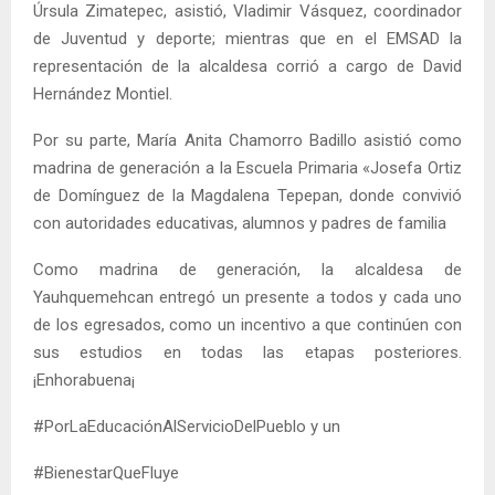
Úrsula Zimatepec, asistió, Vladimir Vásquez, coordinador
de Juventud y deporte; mientras que en el EMSAD la
representación de la alcaldesa corrió a cargo de David
Hernández Montiel.
Por su parte, María Anita Chamorro Badillo asistió como
madrina de generación a la Escuela Primaria «Josefa Ortiz
de Domínguez de la Magdalena Tepepan, donde convivió
con autoridades educativas, alumnos y padres de familia
Como madrina de generación, la alcaldesa de
Yauhquemehcan entregó un presente a todos y cada uno
de los egresados, como un incentivo a que continúen con
sus estudios en todas las etapas posteriores.
¡Enhorabuena¡
#PorLaEducaciónAlServicioDelPueblo y un
#BienestarQueFluye