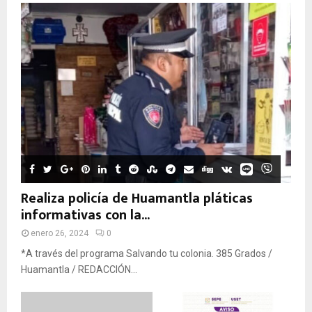
Realiza policía de Huamantla pláticas
informativas con la...
enero 26, 2024
0
*A través del programa Salvando tu colonia. 385 Grados /
Huamantla / REDACCIÓN...