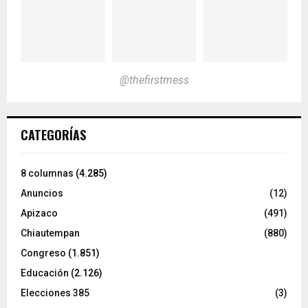
@thefirstmess
CATEGORÍAS
8 columnas
(4.285)
Anuncios
(12)
Apizaco
(491)
Chiautempan
(880)
Congreso
(1.851)
Educación
(2.126)
Elecciones 385
(3)