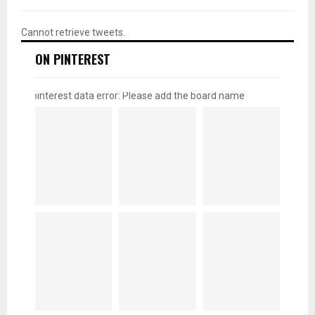
Cannot retrieve tweets.
ON PINTEREST
pinterest data error: Please add the board name