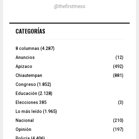
@thefirstmess
CATEGORÍAS
8 columnas
(4.287)
Anuncios
(12)
Apizaco
(492)
Chiautempan
(881)
Congreso
(1.852)
Educación
(2.128)
Elecciones 385
(3)
Lo más leído
(1.965)
Nacional
(210)
Opinión
(197)
Policía
(4.406)