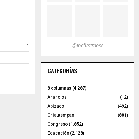
@thefirstmess
CATEGORÍAS
8 columnas
(4.287)
Anuncios
(12)
Apizaco
(492)
Chiautempan
(881)
Congreso
(1.852)
Educación
(2.128)