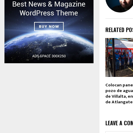
RELATED PO
Colocan pane
pozo de agua
de Villalta, e
de Atlangat
LEAVE A CO