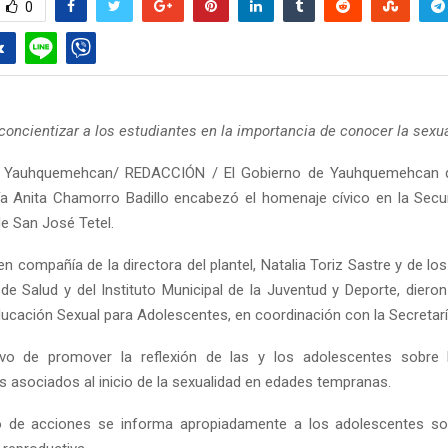
0
 concientizar a los estudiantes en la importancia de conocer la sexu
 Yauhquemehcan/ REDACCIÓN / El Gobierno de Yauhquemehcan q
a Anita Chamorro Badillo encabezó el homenaje cívico en la Secu
de San José Tetel.
en compañía de la directora del plantel, Natalia Toriz Sastre y de los 
e Salud y del Instituto Municipal de la Juventud y Deporte, dieron 
ucación Sexual para Adolescentes, en coordinación con la Secretarí
ivo de promover la reflexión de las y los adolescentes sobre 
 asociados al inicio de la sexualidad en edades tempranas.
o de acciones se informa apropiadamente a los adolescentes s