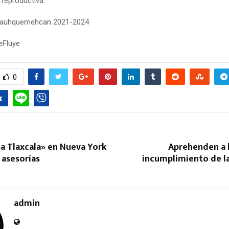
 reproductiva.
Yauhquemehcan 2021-2024
eFluye
0
a Tlaxcala» en Nueva York
Aprehenden a
 asesorías
incumplimiento de la
admin