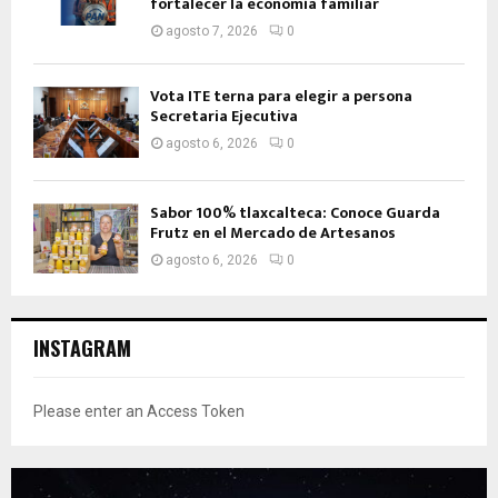
fortalecer la economía familiar
agosto 7, 2026
0
Vota ITE terna para elegir a persona
Secretaria Ejecutiva
agosto 6, 2026
0
Sabor 100% tlaxcalteca: Conoce Guarda
Frutz en el Mercado de Artesanos
agosto 6, 2026
0
INSTAGRAM
Please enter an Access Token