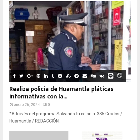
Realiza policía de Huamantla pláticas
informativas con la...
enero 26, 2024
0
*A través del programa Salvando tu colonia. 385 Grados /
Huamantla / REDACCIÓN...