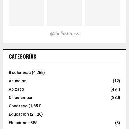
@thefirstmess
CATEGORÍAS
8 columnas
(4.285)
Anuncios
(12)
Apizaco
(491)
Chiautempan
(880)
Congreso
(1.851)
Educación
(2.126)
Elecciones 385
(3)