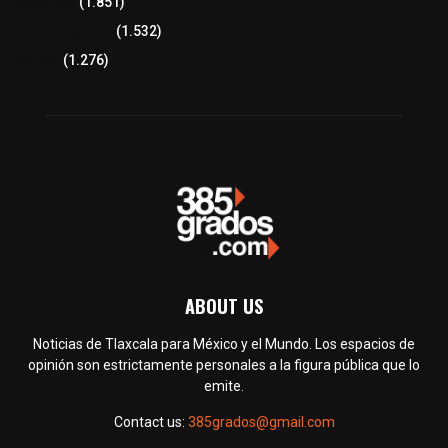
Congreso
(1.851)
Tlaxcala Capital
(1.532)
Política
(1.276)
ABOUT US
Noticias de Tlaxcala para México y el Mundo. Los espacios de
opinión son estrictamente personales a la figura pública que lo
emite.
Contact us:
385grados@gmail.com