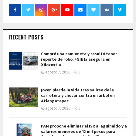
RECENT POSTS
Compró una camioneta y resultó tener
reporte de robo; FGJE la asegura en
Xiloxoxtla
agosto 7, 2026
0
Joven pierde la vida tras salirse de la
carretera y chocar contra un árbol en
Atlangatepec
agosto 7, 2026
0
PAN propone eliminar el ISR al aguinaldo y a
salarios menores de 12 mil pesos para