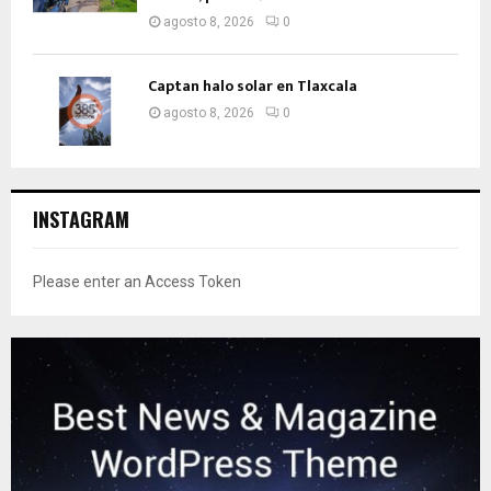
agosto 8, 2026
0
Captan halo solar en Tlaxcala
agosto 8, 2026
0
INSTAGRAM
Please enter an Access Token