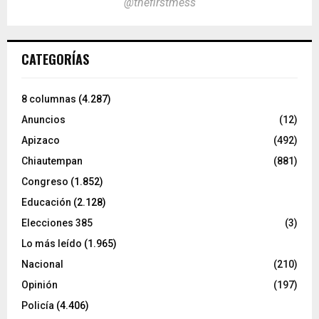
@thefirstmess
CATEGORÍAS
8 columnas
(4.287)
Anuncios
(12)
Apizaco
(492)
Chiautempan
(881)
Congreso
(1.852)
Educación
(2.128)
Elecciones 385
(3)
Lo más leído
(1.965)
Nacional
(210)
Opinión
(197)
Policía
(4.406)