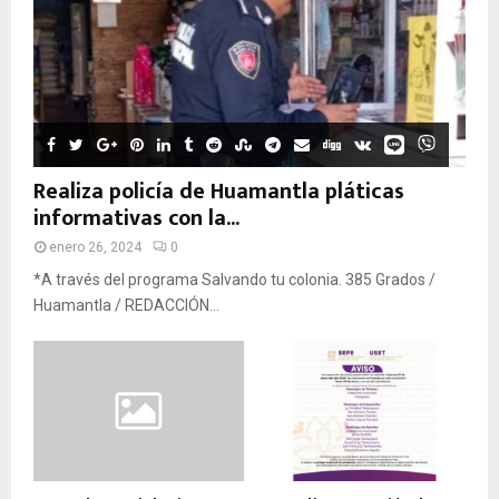
Realiza policía de Huamantla pláticas
informativas con la...
enero 26, 2024
0
*A través del programa Salvando tu colonia. 385 Grados /
Huamantla / REDACCIÓN...