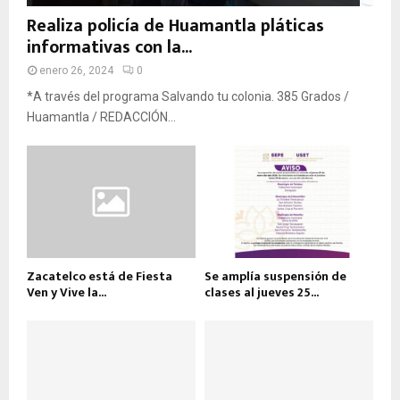
Realiza policía de Huamantla pláticas
informativas con la...
enero 26, 2024
0
*A través del programa Salvando tu colonia. 385 Grados /
Huamantla / REDACCIÓN...
Zacatelco está de Fiesta
Se amplía suspensión de
Ven y Vive la...
clases al jueves 25...