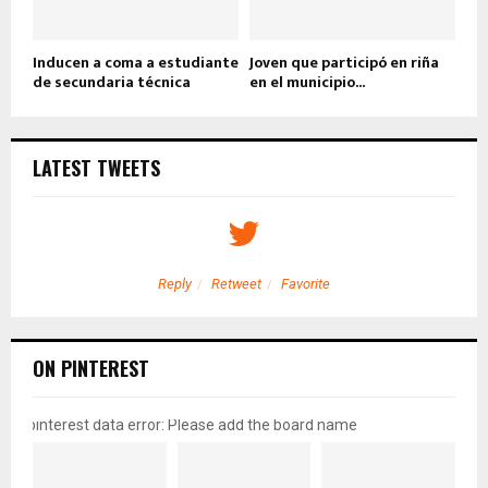
Inducen a coma a estudiante
Joven que participó en riña
de secundaria técnica
en el municipio...
LATEST TWEETS
Reply
Retweet
Favorite
ON PINTEREST
pinterest data error: Please add the board name