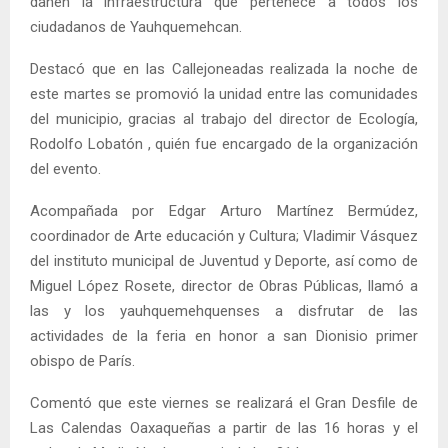
dañen la infraestructura que pertenece a todos los
ciudadanos de Yauhquemehcan.
Destacó que en las Callejoneadas realizada la noche de
este martes se promovió la unidad entre las comunidades
del municipio, gracias al trabajo del director de Ecología,
Rodolfo Lobatón , quién fue encargado de la organización
del evento.
Acompañada por Edgar Arturo Martínez Bermúdez,
coordinador de Arte educación y Cultura; Vladimir Vásquez
del instituto municipal de Juventud y Deporte, así como de
Miguel López Rosete, director de Obras Públicas, llamó a
las y los yauhquemehquenses a disfrutar de las
actividades de la feria en honor a san Dionisio primer
obispo de París.
Comentó que este viernes se realizará el Gran Desfile de
Las Calendas Oaxaqueñas a partir de las 16 horas y el