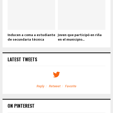
Inducen a coma a estudiante
Joven que participó en riña
de secundaria técnica
en el municipio...
LATEST TWEETS
Reply
Retweet
Favorite
ON PINTEREST