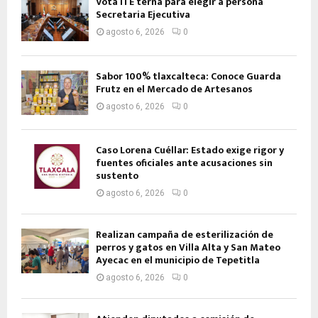
Vota ITE terna para elegir a persona
Secretaria Ejecutiva
agosto 6, 2026
0
Sabor 100% tlaxcalteca: Conoce Guarda
Frutz en el Mercado de Artesanos
agosto 6, 2026
0
Caso Lorena Cuéllar: Estado exige rigor y
fuentes oficiales ante acusaciones sin
sustento
agosto 6, 2026
0
Realizan campaña de esterilización de
perros y gatos en Villa Alta y San Mateo
Ayecac en el municipio de Tepetitla
agosto 6, 2026
0