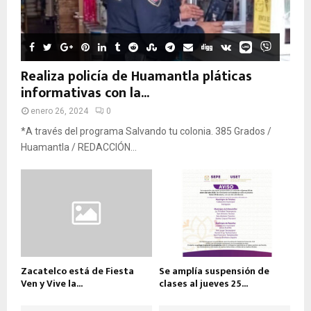
Realiza policía de Huamantla pláticas
informativas con la...
enero 26, 2024
0
*A través del programa Salvando tu colonia. 385 Grados /
Huamantla / REDACCIÓN...
Zacatelco está de Fiesta
Se amplía suspensión de
Ven y Vive la...
clases al jueves 25...