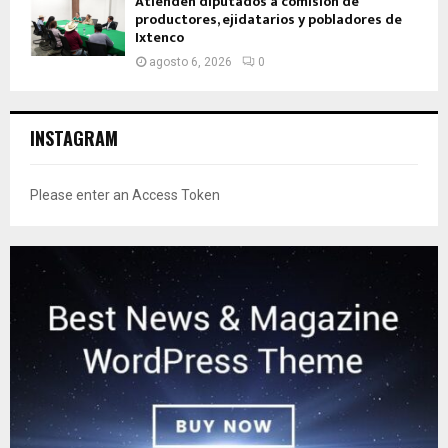
Atienden diputados a comisión de
productores, ejidatarios y pobladores de
Ixtenco
agosto 6, 2026
0
INSTAGRAM
Please enter an Access Token