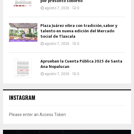
por presunto soborno
agosto 7, 2026
0
Plaza Juárez vibra con tradición, sabor y
talento en nueva edición del Mercado
Social de Tlaxcala
agosto 7, 2026
0
Aprueban la Cuenta Pública 2025 de Santa
Ana Nopalucan
agosto 7, 2026
0
INSTAGRAM
Please enter an Access Token