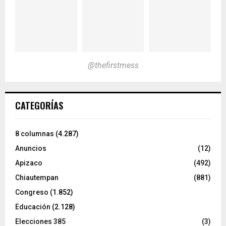
@thefirstmess
CATEGORÍAS
8 columnas
(4.287)
Anuncios
(12)
Apizaco
(492)
Chiautempan
(881)
Congreso
(1.852)
Educación
(2.128)
Elecciones 385
(3)