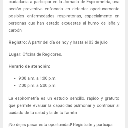
ciudadanía a participar en la Jornada de Espirometría, una
acción preventiva enfocada en detectar oportunamente
posibles enfermedades respiratorias, especialmente en
personas que han estado expuestas al humo de leña y
carbón.
Registro:
A partir del día de hoy y hasta el 03 de julio.
Lugar:
Oficina de Regidores.
Horario de atención:
9:00 a.m. a 1:00 p.m.
2:00 p.m. a 5:00 p.m.
La espirometría es un estudio sencillo, rápido y gratuito
que permite evaluar la capacidad pulmonar y contribuir al
cuidado de tu salud y la de tu familia.
¡No dejes pasar esta oportunidad! Regístrate y participa.