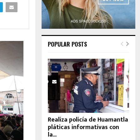
H
POPULAR POSTS
Realiza policía de Huamantla
pláticas informativas con
la...