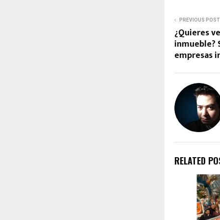
PREVIOUS POST
¿Quieres ve
inmueble? 
empresas i
RELATED PO