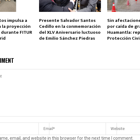
tos impulsa a
Presente Salvador Santos
Sin afectacion
 la proyección
Cedillo en la conmemoración
por caída de gr
l durante FITUR
del XLV Aniversario luctuoso
Huamantla: re
rid
de Emilio Sánchez Piedras
Protección Civi
MMENT
me, email, and website in this browser for the next time I comment.