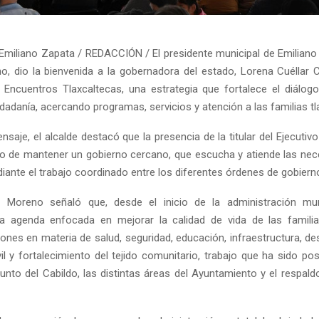
Emiliano Zapata / REDACCIÓN / El presidente municipal de Emiliano
, dio la bienvenida a la gobernadora del estado, Lorena Cuéllar C
Encuentros Tlaxcaltecas, una estrategia que fortalece el diálogo
dadanía, acercando programas, servicios y atención a las familias tl
saje, el alcalde destacó que la presencia de la titular del Ejecutivo 
 de mantener un gobierno cercano, que escucha y atiende las nec
iante el trabajo coordinado entre los diferentes órdenes de gobiern
 Moreno señaló que, desde el inicio de la administración mun
a agenda enfocada en mejorar la calidad de vida de las famili
nes en materia de salud, seguridad, educación, infraestructura, des
il y fortalecimiento del tejido comunitario, trabajo que ha sido pos
unto del Cabildo, las distintas áreas del Ayuntamiento y el respald