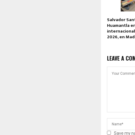
Salvador San
Huamantla en
internaciona
2026, en Mad
LEAVE A CO
Save my na