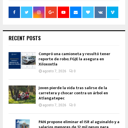
RECENT POSTS
Compró una camioneta y resultó tener
reporte de robo; FGJE la asegura en
Xiloxoxtla
agosto 7, 2026
0
Joven pierde la vida tras salirse de la
carretera y chocar contra un árbol en
Atlangatepec
agosto 7, 2026
0
PAN propone eliminar el ISR al aguinaldo y a
salarios menores de 12 mil pesos para