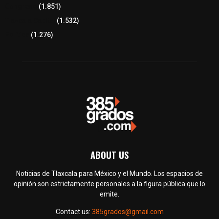
Congreso
(1.851)
Tlaxcala Capital
(1.532)
Política
(1.276)
ABOUT US
Noticias de Tlaxcala para México y el Mundo. Los espacios de
opinión son estrictamente personales a la figura pública que lo
emite.
Contact us:
385grados@gmail.com