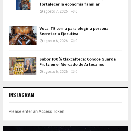
fortalecer la economía familiar
agosto 7, 2026
0
Vota ITE terna para elegir a persona
Secretaria Ejecutiva
agosto 6, 2026
0
Sabor 100% tlaxcalteca: Conoce Guarda
Frutz en el Mercado de Artesanos
agosto 6, 2026
0
INSTAGRAM
Please enter an Access Token