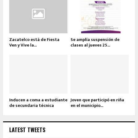
Zacatelco está de Fiesta
Se amplía suspensión de
Ven y Vive la...
clases al jueves 25...
Inducen a coma a estudiante
Joven que participó en riña
de secundaria técnica
en el municipio...
LATEST TWEETS