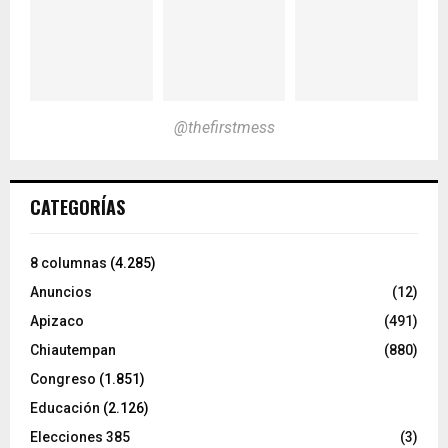
@thefirstmess
CATEGORÍAS
8 columnas
(4.285)
Anuncios
(12)
Apizaco
(491)
Chiautempan
(880)
Congreso
(1.851)
Educación
(2.126)
Elecciones 385
(3)