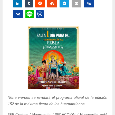
*Este viernes se revelará el programa oficial de la edición
152 de la máxima fiesta de los huamantlecos.
385 Grados / Huamantla / REDACCIÓN / Huamantla está