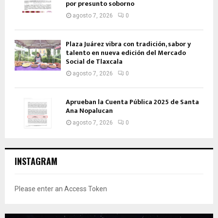
por presunto soborno
agosto 7, 2026
0
Plaza Juárez vibra con tradición, sabor y
talento en nueva edición del Mercado
Social de Tlaxcala
agosto 7, 2026
0
Aprueban la Cuenta Pública 2025 de Santa
Ana Nopalucan
agosto 7, 2026
0
INSTAGRAM
Please enter an Access Token