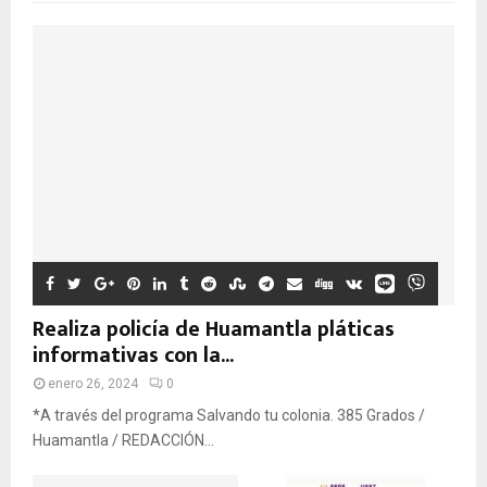
Realiza policía de Huamantla pláticas
informativas con la...
enero 26, 2024
0
*A través del programa Salvando tu colonia. 385 Grados /
Huamantla / REDACCIÓN...