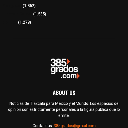
Congreso
(1.852)
Tlaxcala Capital
(1.535)
Política
(1.278)
ABOUT US
Noticias de Tlaxcala para México y el Mundo. Los espacios de
opinión son estrictamente personales a la figura pública que lo
emite.
Contact us:
385grados@gmail.com