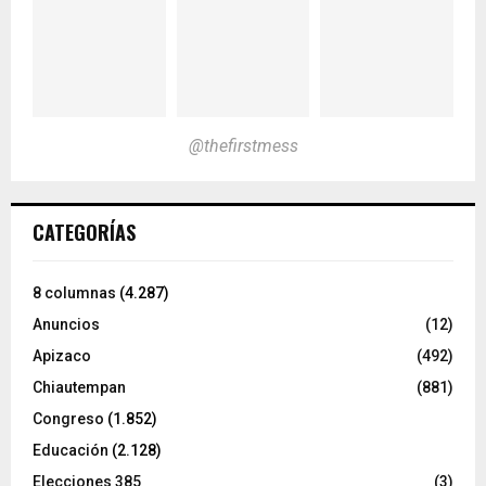
@thefirstmess
CATEGORÍAS
8 columnas
(4.287)
Anuncios
(12)
Apizaco
(492)
Chiautempan
(881)
Congreso
(1.852)
Educación
(2.128)
Elecciones 385
(3)