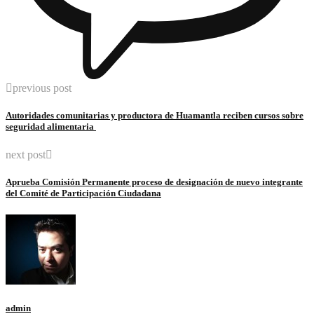
previous post
Autoridades comunitarias y productora de Huamantla reciben cursos sobre
seguridad alimentaria
next post
Aprueba Comisión Permanente proceso de designación de nuevo integrante
del Comité de Participación Ciudadana
admin