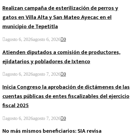
Realizan campaña de esterilización de perros y
gatos en Villa Alta y San Mateo Ayecac en el
municipio de Tepetitla
agosto 6, 2026
agosto 6, 2026
0
Atienden diputados a comisión de productores,
ejidatarios y pobladores de Ixtenco
agosto 6, 2026
agosto 7, 2026
0
Inicia Congreso la aprobación de dictámenes de las
cuentas públicas de entes fiscalizables del ejercicio
fiscal 2025
agosto 6, 2026
agosto 7, 2026
0
No más mismos beneficiarios: SIA revisa