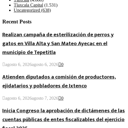
Tlaxcala Capital
(1.531)
Uncategorized
(638)
Recent Posts
Realizan campaña de esterilización de perros y
gatos en Villa Alta y San Mateo Ayecac en el
municipio de Tepetitla
agosto 6, 2026
agosto 6, 2026
0
Atienden diputados a comisión de productores,
ejidatarios y pobladores de Ixtenco
agosto 6, 2026
agosto 7, 2026
0
Inicia Congreso la aprobación de dictámenes de las
cuentas públicas de entes fiscalizables del ejercicio