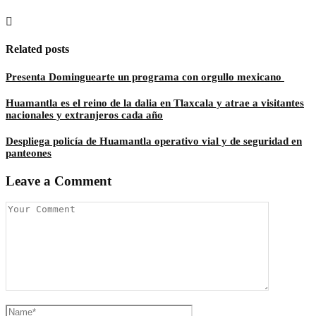
Related posts
Presenta Dominguearte un programa con orgullo mexicano
Huamantla es el reino de la dalia en Tlaxcala y atrae a visitantes
nacionales y extranjeros cada año
Despliega policía de Huamantla operativo vial y de seguridad en
panteones
Leave a Comment