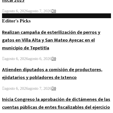
fiscal 2025
agosto 6, 2026
agosto 7, 2026
0
Editor's Picks
Realizan campaña de esterilización de perros y
gatos en Villa Alta y San Mateo Ayecac en el
municipio de Tepetitla
agosto 6, 2026
agosto 6, 2026
0
Atienden diputados a comisión de productores,
ejidatarios y pobladores de Ixtenco
agosto 6, 2026
agosto 7, 2026
0
Inicia Congreso la aprobación de dictámenes de las
cuentas públicas de entes fiscalizables del ejercicio