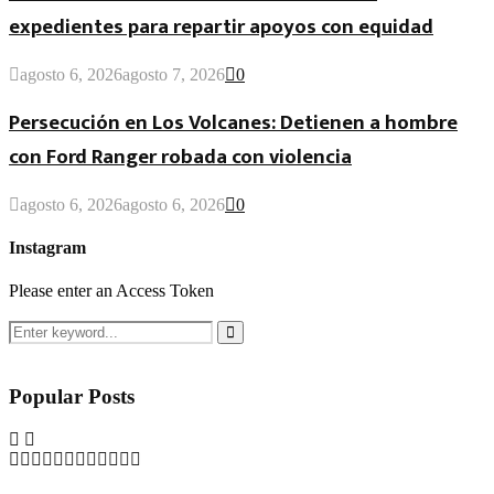
expedientes para repartir apoyos con equidad
agosto 6, 2026
agosto 7, 2026
0
Persecución en Los Volcanes: Detienen a hombre
con Ford Ranger robada con violencia
agosto 6, 2026
agosto 6, 2026
0
Instagram
Please enter an Access Token
Search
for:
Search
Popular Posts