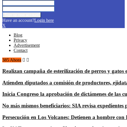
Have an account?
Login here
X
Blog
Privacy
Advertisement
Contact
385 Ahora
Realizan campaña de esterilización de perros y gatos 
Atienden diputados a comisión de productores, ejidat
Inicia Congreso la aprobación de dictámenes de las cuen
No más mismos beneficiarios: SIA revisa expedientes 
Persecución en Los Volcanes: Detienen a hombre con