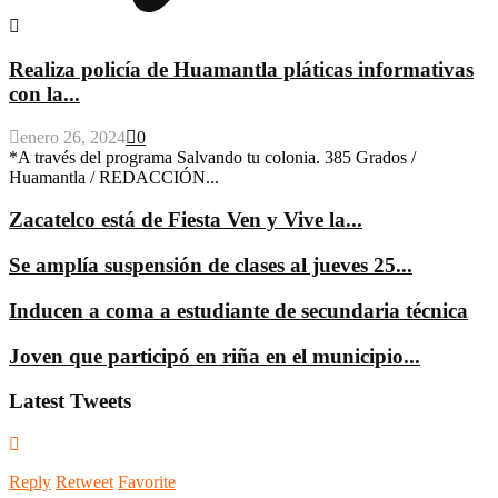
Realiza policía de Huamantla pláticas informativas
con la...
enero 26, 2024
0
*A través del programa Salvando tu colonia. 385 Grados /
Huamantla / REDACCIÓN...
Zacatelco está de Fiesta Ven y Vive la...
Se amplía suspensión de clases al jueves 25...
Inducen a coma a estudiante de secundaria técnica
Joven que participó en riña en el municipio...
Latest Tweets
Reply
Retweet
Favorite