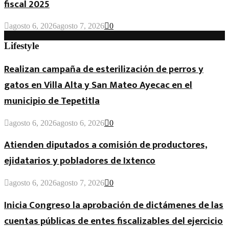
fiscal 2025
agosto 6, 2026
agosto 7, 2026
0
Lifestyle
Realizan campaña de esterilización de perros y
gatos en Villa Alta y San Mateo Ayecac en el
municipio de Tepetitla
agosto 6, 2026
agosto 6, 2026
0
Atienden diputados a comisión de productores,
ejidatarios y pobladores de Ixtenco
agosto 6, 2026
agosto 7, 2026
0
Inicia Congreso la aprobación de dictámenes de las
cuentas públicas de entes fiscalizables del ejercicio