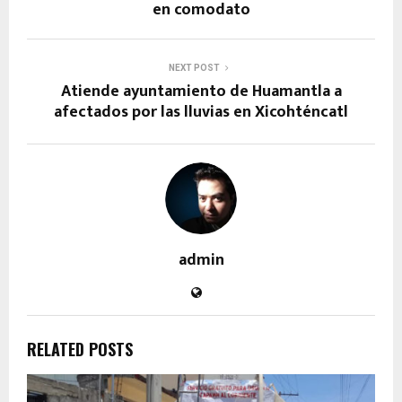
en comodato
NEXT POST
Atiende ayuntamiento de Huamantla a
afectados por las lluvias en Xicohténcatl
admin
RELATED POSTS