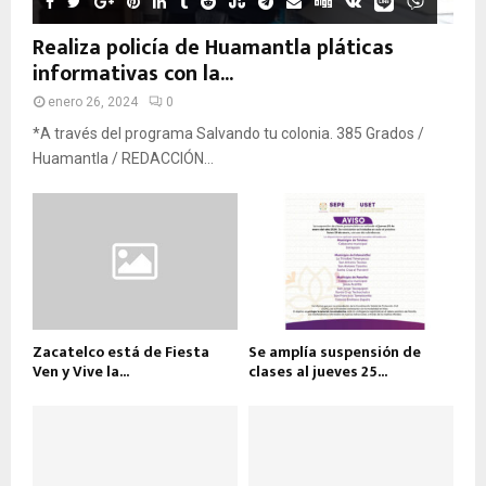
Realiza policía de Huamantla pláticas
informativas con la...
enero 26, 2024
0
*A través del programa Salvando tu colonia. 385 Grados /
Huamantla / REDACCIÓN...
Zacatelco está de Fiesta
Se amplía suspensión de
Ven y Vive la...
clases al jueves 25...