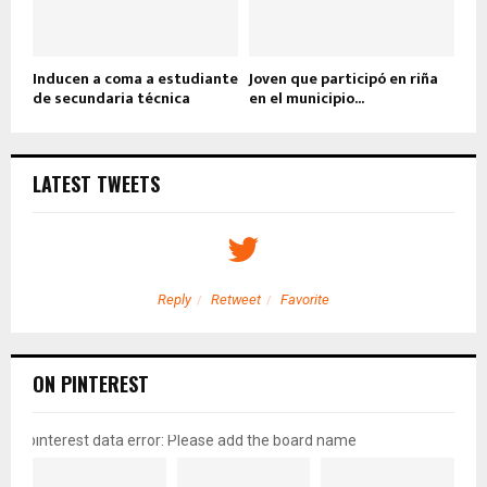
Inducen a coma a estudiante
Joven que participó en riña
de secundaria técnica
en el municipio...
LATEST TWEETS
Reply
Retweet
Favorite
ON PINTEREST
pinterest data error: Please add the board name