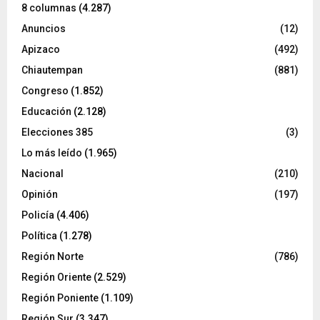
8 columnas
(4.287)
Anuncios
(12)
Apizaco
(492)
Chiautempan
(881)
Congreso
(1.852)
Educación
(2.128)
Elecciones 385
(3)
Lo más leído
(1.965)
Nacional
(210)
Opinión
(197)
Policía
(4.406)
Política
(1.278)
Región Norte
(786)
Región Oriente
(2.529)
Región Poniente
(1.109)
Región Sur
(3.347)