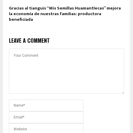
Gracias al tianguis “Mis Semillas Huamantlecas” mejora
la economía de nuestras familias: productora
beneficiada
LEAVE A COMMENT