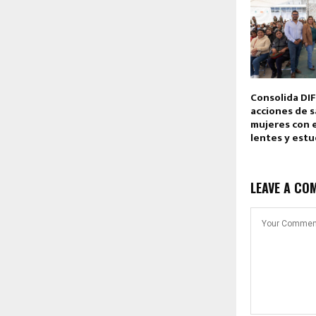
Consolida DI
acciones de s
mujeres con 
lentes y estu
LEAVE A CO