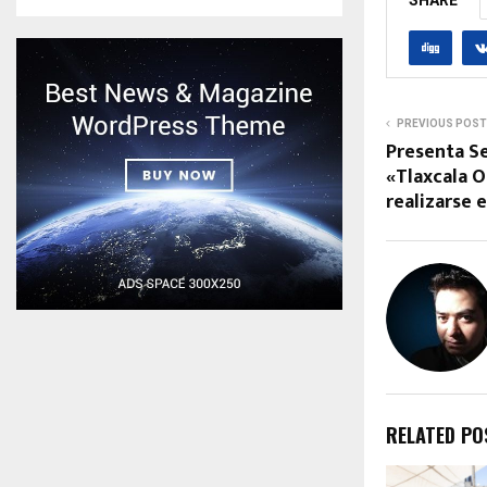
SHARE
PREVIOUS POST
Presenta S
«Tlaxcala O
realizarse
RELATED PO