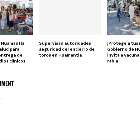
F Huamantla
Supervisan autoridades
¡Protege a tus
alud para
seguridad del encierro de
Gobierno de H
entrega de
toros en Huamantla
invita a vacuna
dios clínicos
rabia
MMENT