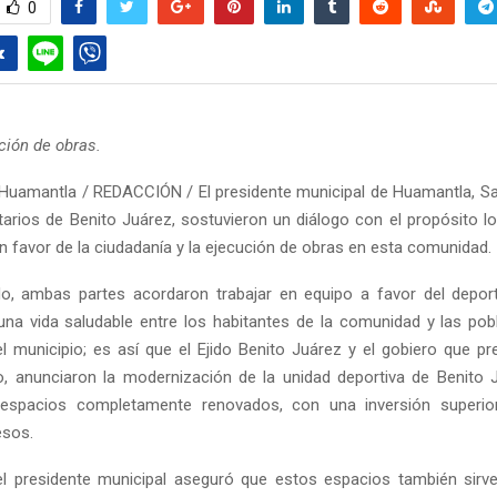
0
ución de obras.
Huamantla / REDACCIÓN / El presidente municipal de Huamantla, S
datarios de Benito Juárez, sostuvieron un diálogo con el propósito l
n favor de la ciudadanía y la ejecución de obras en esta comunidad.
do, ambas partes acordaron trabajar en equipo a favor del depor
una vida saludable entre los habitantes de la comunidad y las pob
l municipio; es así que el Ejido Benito Juárez y el gobiero que pr
o, anunciaron la modernización de la unidad deportiva de Benito J
espacios completamente renovados, con una inversión superio
esos.
el presidente municipal aseguró que estos espacios también sirv