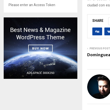
ciudad con es
Please enter an Access Token
SHARE
PREVIOUS POST
Dominguean