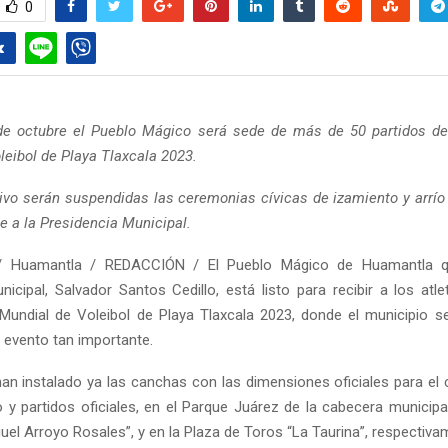
0
 de octubre el Pueblo Mágico será sede de más de 50 partidos d
leibol de Playa Tlaxcala 2023.
ivo serán suspendidas las ceremonias cívicas de izamiento y arrío
e a la Presidencia Municipal.
/ Huamantla / REDACCIÓN / El Pueblo Mágico de Huamantla qu
nicipal, Salvador Santos Cedillo, está listo para recibir a los atle
ndial de Voleibol de Playa Tlaxcala 2023, donde el municipio s
 evento tan importante.
 han instalado ya las canchas con las dimensiones oficiales para el 
 y partidos oficiales, en el Parque Juárez de la cabecera municipal
uel Arroyo Rosales”, y en la Plaza de Toros “La Taurina”, respectiva